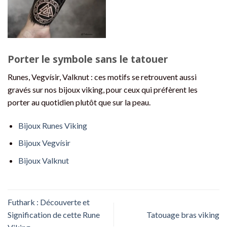
Porter le symbole sans le tatouer
Runes, Vegvísir, Valknut : ces motifs se retrouvent aussi
gravés sur nos bijoux viking, pour ceux qui préfèrent les
porter au quotidien plutôt que sur la peau.
Bijoux Runes Viking
Bijoux Vegvísir
Bijoux Valknut
Futhark : Découverte et
Signification de cette Rune
Tatouage bras viking