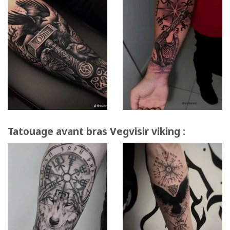
Tatouage avant bras Vegvisir viking :