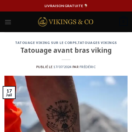
Passer
LIVRAISON GRATUITE
au
contenu
0
TATOUAGE VIKING SUR LE CORPS
,
TATOUAGES VIKINGS
Tatouage avant bras viking
PUBLIÉ LE
17/07/2024
PAR
FRÉDÉRIC
17
Juil