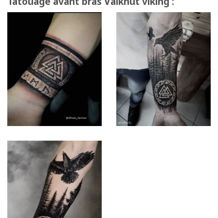
Tatouage avant bras Valknut viking :