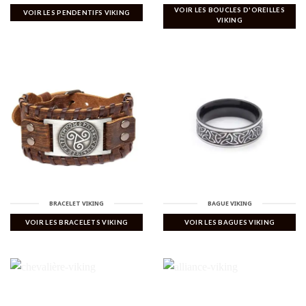
VOIR LES BOUCLES D'OREILLES
VOIR LES PENDENTIFS VIKING
VIKING
BRACELET VIKING
BAGUE VIKING
VOIR LES BRACELETS VIKING
VOIR LES BAGUES VIKING