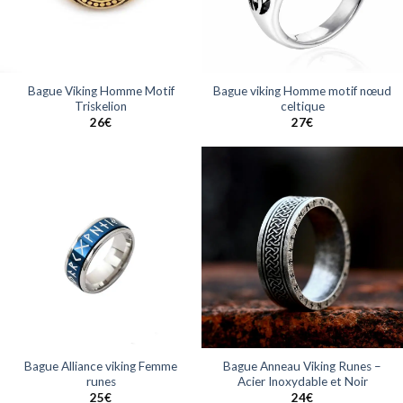
Bague Viking Homme Motif
Bague viking Homme motif nœud
Triskelion
celtique
26
€
27
€
Bague Alliance viking Femme
Bague Anneau Viking Runes –
runes
Acier Inoxydable et Noir
25
€
24
€