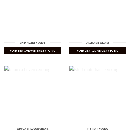
CHEVALIERE VIKING
ALLIANCE VIKING
VOIR LES CHEVALIERES VIKING
VOIR LES ALLIANCES VIKING
BIJOUX CHEVEUX VIKING
T-SHIRT VIKING