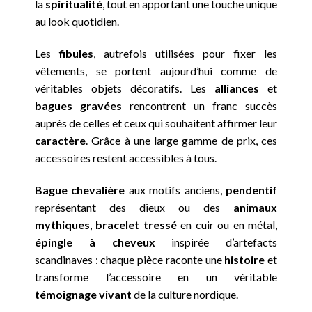
la
spiritualité
, tout en apportant une touche unique
au look quotidien.
Les
fibules
, autrefois utilisées pour fixer les
vêtements, se portent aujourd’hui comme de
véritables objets décoratifs. Les
alliances
et
bagues gravées
rencontrent un franc succès
auprès de celles et ceux qui souhaitent affirmer leur
caractère
. Grâce à une large gamme de prix, ces
accessoires restent accessibles à tous.
Bague chevalière
aux motifs anciens,
pendentif
représentant des dieux ou des
animaux
mythiques
,
bracelet tressé
en cuir ou en métal,
épingle à cheveux
inspirée d’artefacts
scandinaves : chaque pièce raconte une
histoire
et
transforme l’accessoire en un véritable
témoignage vivant
de la culture nordique.