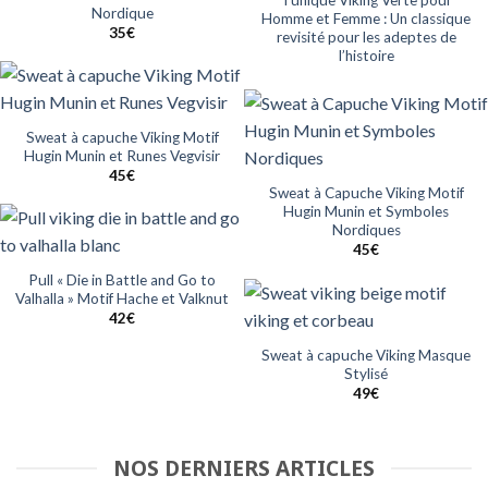
Tunique Viking Verte pour
Nordique
Homme et Femme : Un classique
35
€
revisité pour les adeptes de
l’histoire
Sweat à capuche Viking Motif
Hugin Munin et Runes Vegvisir
45
€
Sweat à Capuche Viking Motif
Hugin Munin et Symboles
Nordiques
45
€
Pull « Die in Battle and Go to
Valhalla » Motif Hache et Valknut
42
€
Sweat à capuche Viking Masque
Stylisé
49
€
NOS DERNIERS ARTICLES