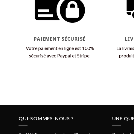
PAIEMENT SÉCURISÉ
LI
Votre paiement en ligne est 100%
La livrai
sécurisé avec Paypal et Stripe.
produit
QUI-SOMMES-NOUS ?
UNE QUE