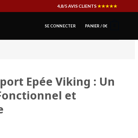
4,8/5 AVIS CLIENTS
★★★★★
0
SE CONNECTER
PANIER /
0
€
ort Epée Viking : Un
Fonctionnel et
e