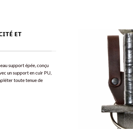
CITÉ ET
nneau support épée, conçu
avec un support en cuir PU,
pléter toute tenue de