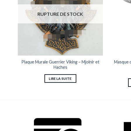
RUPTURE DE STOCK
de
Plaque Murale Guerrier Viking – Mjolnir et
Masque d
Haches
LIRE LA SUITE