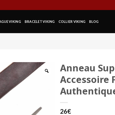
AGUE VIKING
BRACELET VIKING
COLLIER VIKING
BLOG
Anneau Supp
Accessoire 
Authentiqu
26
€