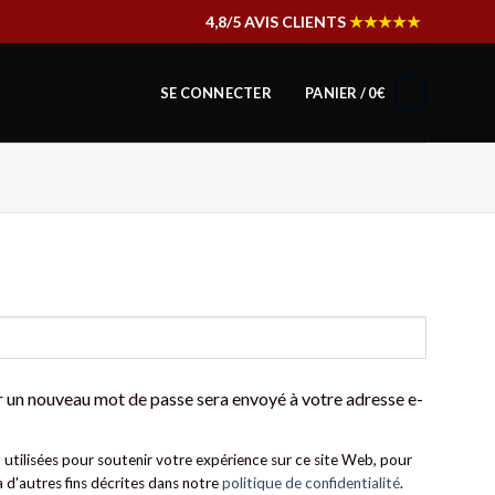
4,8/5 AVIS CLIENTS
★★★★★
0
SE CONNECTER
PANIER /
0
€
r un nouveau mot de passe sera envoyé à votre adresse e-
utilisées pour soutenir votre expérience sur ce site Web, pour
à d'autres fins décrites dans notre
politique de confidentialité
.