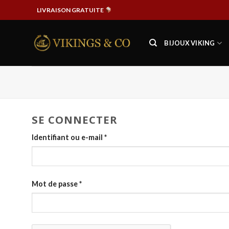
Passer
LIVRAISON GRATUITE
au
contenu
BIJOUX VIKING
SE CONNECTER
Identifiant ou e-mail
*
Mot de passe
*