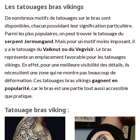
Les tatouages bras vikings
De nombreux motifs de tatouages sur le bras sont
disponibles, chacun possédant leur signification particulière.
Parmi les plus populaires, on peut trouver le tatouage du
serpent Jormungand
. Mais pour un motif moins imposant, il
y a le tatouage du
Valknut ou du Vegvisir
. Le bras
représente un emplacement favorable pour les tatouages
vikings. En effet, pour une meilleure visibilité des détails, ils
nécessitent une zone qui ne montre pas beaucoup de
déformation. Ces tatouages bras vikings
gagnent en
popularité
, car le bras est une partie tout aussi accessible
que pratique.
Tatouage bras viking :