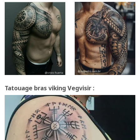
Tatouage bras viking Vegvisir :