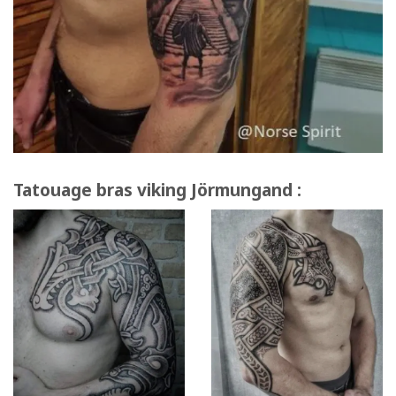
Tatouage bras viking Jörmungand :