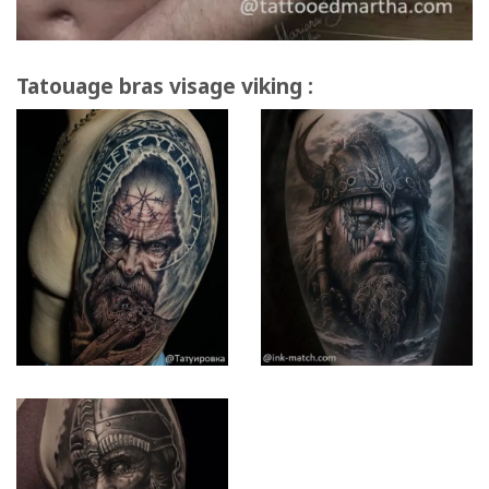
Tatouage bras visage viking :