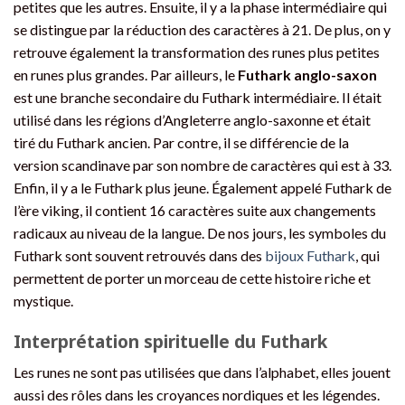
petites que les autres. Ensuite, il y a la phase intermédiaire qui
se distingue par la réduction des caractères à 21. De plus, on y
retrouve également la transformation des runes plus petites
en runes plus grandes. Par ailleurs, le
Futhark anglo-saxon
est une branche secondaire du Futhark intermédiaire. Il était
utilisé dans les régions d’Angleterre anglo-saxonne et était
tiré du Futhark ancien. Par contre, il se différencie de la
version scandinave par son nombre de caractères qui est à 33.
Enfin, il y a le Futhark plus jeune. Également appelé Futhark de
l’ère viking, il contient 16 caractères suite aux changements
radicaux au niveau de la langue. De nos jours, les symboles du
Futhark sont souvent retrouvés dans des
bijoux Futhark
, qui
permettent de porter un morceau de cette histoire riche et
mystique.
Interprétation spirituelle du Futhark
Les runes ne sont pas utilisées que dans l’alphabet, elles jouent
aussi des rôles dans les croyances nordiques et les légendes.