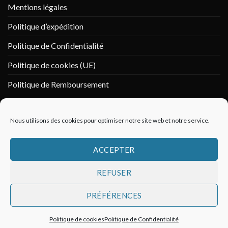
Mentions légales
Politique d’expédition
Politique de Confidentialité
Politique de cookies (UE)
Politique de Remboursement
PAIEMENT SÉCURISÉ
Nous utilisons des cookies pour optimiser notre site web et notre service.
ACCEPTER
REFUSER
PRÉFÉRENCES
Politique de cookies
Politique de Confidentialité
Copyright 2026 ©
Vikings & Co