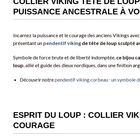
COLLIER VIKING TÊTE DE LOUP
PUISSANCE ANCESTRALE À V
Incarnez la puissance et le courage des anciens Vikings avec c
présentant un
pendentif viking
de tête de loup sculpté 
Symbole de force brute et de liberté indomptée,
ce bijou c
loup
, allié et guide des dieux nordiques, dans une finition ar
Découvrir notre
pendentif viking corbeau : un symbole d
ESPRIT DU LOUP : COLLIER VIK
COURAGE