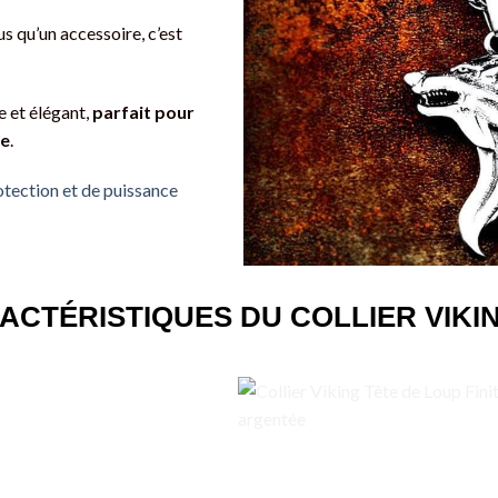
us qu’un accessoire, c’est
e et élégant,
parfait pour
ce
.
otection et de puissance
ACTÉRISTIQUES DU COLLIER VIKI