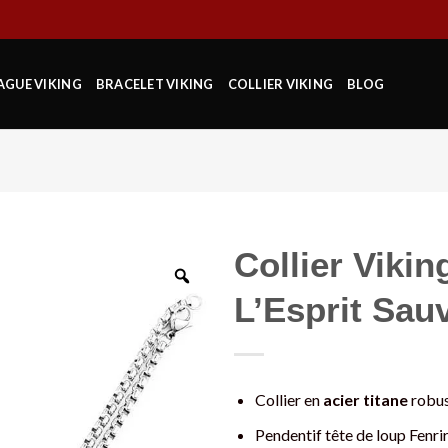
AGUE VIKING
BRACELET VIKING
COLLIER VIKING
BLOG
Collier Vikin
L’Esprit Sau
Collier en
acier titane
robu
Pendentif tête de loup Fenri