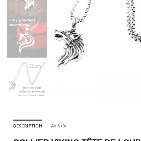
DESCRIPTION
AVIS (0)