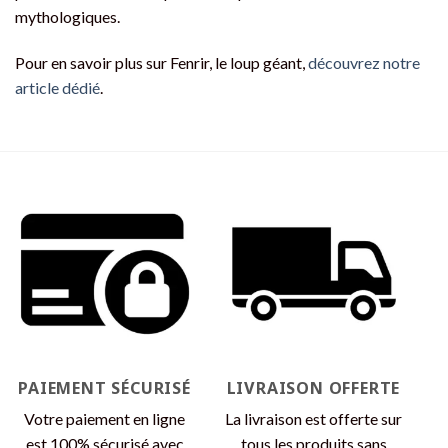
mythologiques.
Pour en savoir plus sur Fenrir, le loup géant,
découvrez notre
article dédié
.
PAIEMENT SÉCURISÉ
LIVRAISON OFFERTE
Votre paiement en ligne
La livraison est offerte sur
est 100% sécurisé avec
tous les produits sans