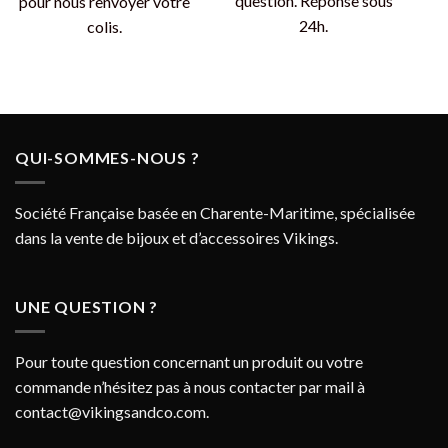
question. Réponse sous
pour nous renvoyer votre
24h.
colis.
QUI-SOMMES-NOUS ?
Société Française basée en Charente-Maritime, spécialisée
dans la vente de bijoux et d’accessoires Vikings.
UNE QUESTION ?
Pour toute question concernant un produit ou votre
commande n’hésitez pas à nous contacter par mail à
contact@vikingsandco.com
.