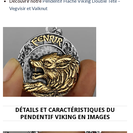
Découvrir notre
Pendentif Hache Viking Double Tête –
Vegvisir et Valknut
DÉTAILS ET CARACTÉRISTIQUES DU
PENDENTIF VIKING EN IMAGES