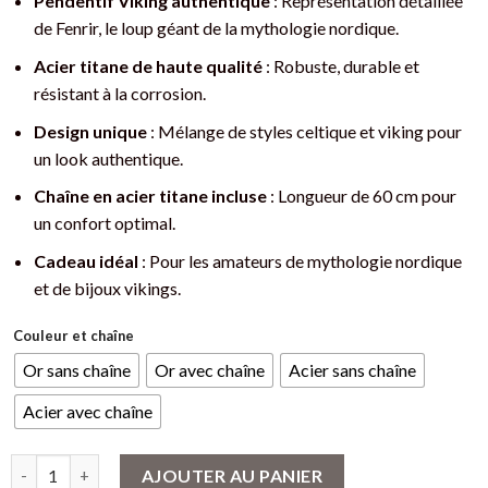
Pendentif Viking authentique
: Représentation détaillée
de Fenrir, le loup géant de la mythologie nordique.
Acier titane de haute qualité
: Robuste, durable et
résistant à la corrosion.
Design unique
: Mélange de styles celtique et viking pour
un look authentique.
Chaîne en acier titane incluse
: Longueur de 60 cm pour
un confort optimal.
Cadeau idéal
: Pour les amateurs de mythologie nordique
et de bijoux vikings.
Couleur et chaîne
Or sans chaîne
Or avec chaîne
Acier sans chaîne
Acier avec chaîne
quantité de Collier Viking Fenrir : Le Loup Mythique des Nordiq
AJOUTER AU PANIER