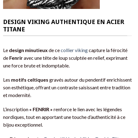
DESIGN VIKING AUTHENTIQUE EN ACIER
TITANE
Le
design minutieux
de ce
collier viking
capture la férocité
de
Fenrir
avec une tête de loup sculptée en relief, exprimant
une force brute et indomptable.
Les
motifs celtiques
gravés autour du pendentif enrichissent
son esthétique, offrant un contraste saisissant entre tradition
et modernité.
L’inscription
« FENRIR »
renforce le lien avec les légendes
nordiques, tout en apportant une touche d’authenticité à ce
bijou exceptionnel.