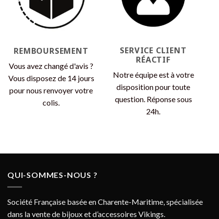
SERVICE CLIENT
REMBOURSEMENT
RÉACTIF
Vous avez changé d'avis ?
Notre équipe est à votre
Vous disposez de 14 jours
disposition pour toute
pour nous renvoyer votre
question. Réponse sous
colis.
24h.
QUI-SOMMES-NOUS ?
Société Française basée en Charente-Maritime, spécialisée
dans la vente de bijoux et d’accessoires Vikings.