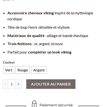
Accessoire cheveux viking
inspiré de la mythologie
nordique
Tête de loup Fenrir détaillée et stylisée
Matériaux de qualité
: alliage et bande élastique
Trois finitions
: or, argent, bronze
Parfait pour
compléter un look viking
Couleur
Vert
Rouge
Argent
quantité de Head Rope Viking : Tête de Loup Fenrir - Accessoir
AJOUTER AU PANIER