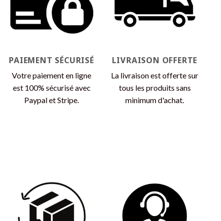
peuvent
être
être
choisies
choisies
sur
sur
la
la
page
page
du
PAIEMENT SÉCURISÉ
LIVRAISON OFFERTE
du
produit
produit
Votre paiement en ligne
La livraison est offerte sur
est 100% sécurisé avec
tous les produits sans
Paypal et Stripe.
minimum d'achat.