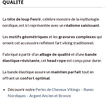
QUALITÉ
La
tête de loup Fenrir
, célèbre monstre de la mythologie
nordique, est ici représentée avec un
réalisme saisissant
.
Les
motifs géométriques
et les
gravures complexes
qui
ornent cet accessoire reflètent l’art viking traditionnel.
Fabriqué à partir d’un
alliage de qualité
et d’une
bande
élastique résistante
, cet
head rope
est conçu pour durer.
La bande élastique assure un
maintien parfait
tout en
offrant un
confort optimal
.
Découvrir notre
Perles de Cheveux Vikings – Runes
Nordiques – Argent Ancien et Bronze