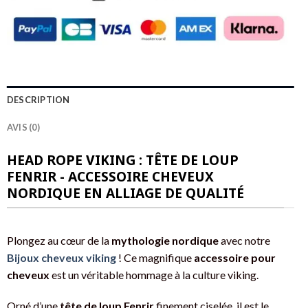
DESCRIPTION
AVIS (0)
HEAD ROPE VIKING : TÊTE DE LOUP
FENRIR - ACCESSOIRE CHEVEUX
NORDIQUE EN ALLIAGE DE QUALITÉ
Plongez au cœur de la
mythologie nordique
avec notre
Bijoux cheveux viking
! Ce magnifique
accessoire pour
cheveux
est un véritable hommage à la culture viking.
Orné d’une
tête de loup Fenrir
finement ciselée, il est le