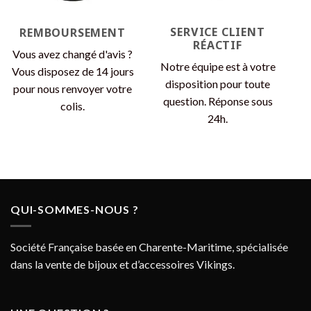
SERVICE CLIENT
REMBOURSEMENT
RÉACTIF
Vous avez changé d'avis ?
Notre équipe est à votre
Vous disposez de 14 jours
disposition pour toute
pour nous renvoyer votre
question. Réponse sous
colis.
24h.
QUI-SOMMES-NOUS ?
Société Française basée en Charente-Maritime, spécialisée
dans la vente de bijoux et d’accessoires Vikings.