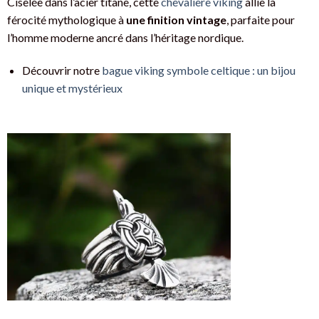
Ciselée dans l’acier titane, cette
chevalière viking
allie la
férocité mythologique à
une finition vintage
, parfaite pour
l’homme moderne ancré dans l’héritage nordique.
Découvrir notre
bague viking symbole celtique : un bijou
unique et mystérieux