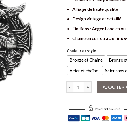
Alliage
de haute qualité
Design vintage et détaillé
Finitions :
Argent
ancien ou
Chaîne en cuir ou
acier ino
Couleur et style
Bronze et Chaîne
Bronze et
Acier et chaîne
Acier sans 
quantité de Pendentif Viking Gu
AJOUTER 