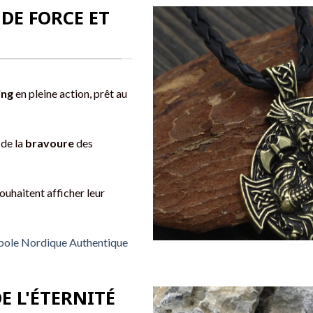
 DE FORCE ET
ing
en pleine action, prêt au
 de la
bravoure
des
ouhaitent afficher leur
mbole Nordique Authentique
E L'ÉTERNITÉ