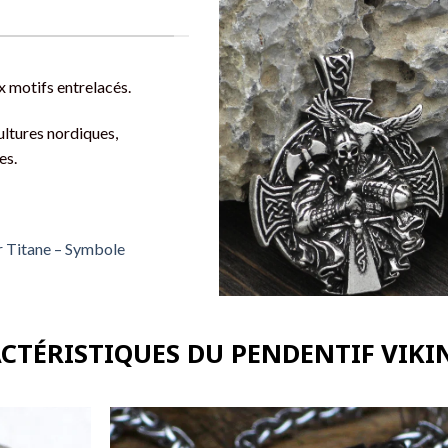
 motifs entrelacés.
ultures nordiques,
es.
r Titane – Symbole
ACTÉRISTIQUES DU PENDENTIF VIKI