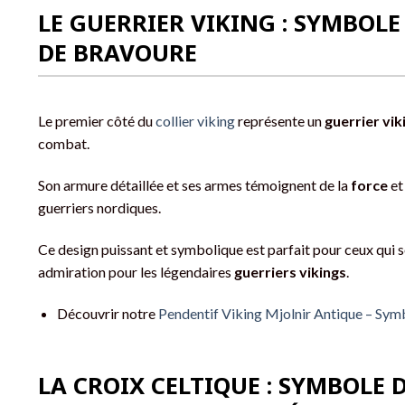
LE GUERRIER VIKING : SYMBOLE
DE BRAVOURE
Le premier côté du
collier viking
représente un
guerrier vik
combat.
Son armure détaillée et ses armes témoignent de la
force
et
guerriers nordiques.
Ce design puissant et symbolique est parfait pour ceux qui s
admiration pour les légendaires
guerriers vikings
.
Découvrir notre
Pendentif Viking Mjolnir Antique – Sy
LA CROIX CELTIQUE : SYMBOLE D