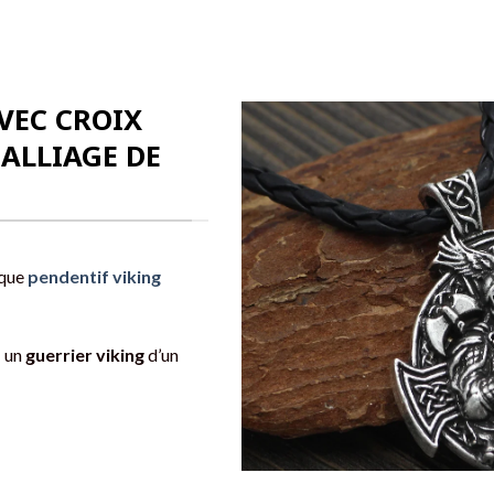
VEC CROIX
 ALLIAGE DE
ique
pendentif viking
: un
guerrier viking
d’un