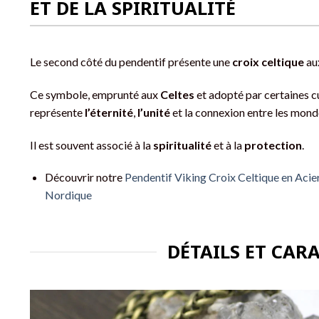
ET DE LA SPIRITUALITÉ
Le second côté du pendentif présente une
croix celtique
aux
Ce symbole, emprunté aux
Celtes
et adopté par certaines c
représente
l’éternité
,
l’unité
et la connexion entre les mond
Il est souvent associé à la
spiritualité
et à la
protection
.
Découvrir notre
Pendentif Viking Croix Celtique en Acie
Nordique
DÉTAILS ET CAR