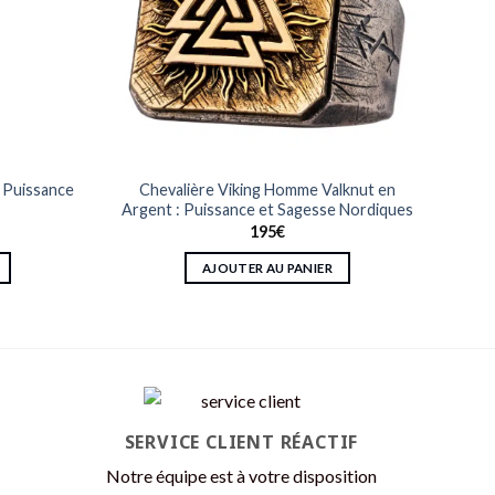
 Puissance
Chevalière Viking Homme Valknut en
s
Argent : Puissance et Sagesse Nordiques
195
€
AJOUTER AU PANIER
SERVICE CLIENT RÉACTIF
Notre équipe est à votre disposition