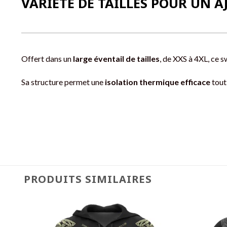
VARIÉTÉ DE TAILLES POUR UN 
Offert dans un
large éventail de tailles
, de XXS à 4XL, ce s
Sa structure permet une
isolation thermique efficace
tout
PRODUITS SIMILAIRES