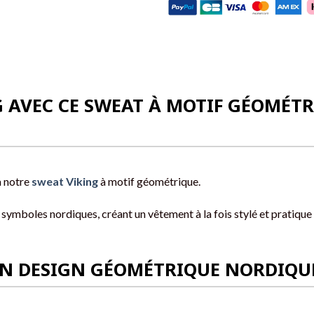
 AVEC CE SWEAT À MOTIF GÉOMÉTR
à notre
sweat Viking
à motif géométrique.
s symboles nordiques, créant un vêtement à la fois stylé et pratique
 UN DESIGN GÉOMÉTRIQUE NORDIQU