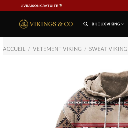
Passer
LIVRAISON GRATUITE
au
contenu
BIJOUX VIKING
ACCUEIL
/
VETEMENT VIKING
/
SWEAT VIKING