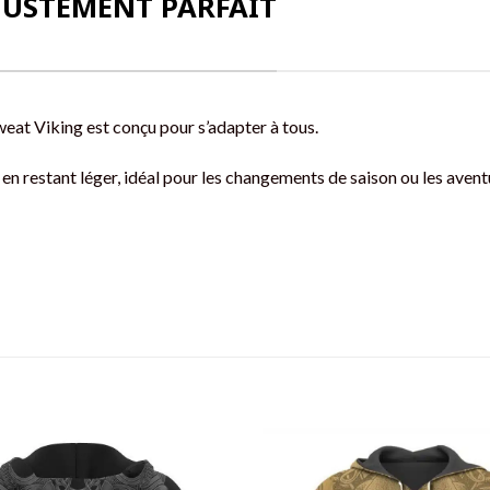
AJUSTEMENT PARFAIT
weat Viking est conçu pour s’adapter à tous.
 en restant léger, idéal pour les changements de saison ou les aven