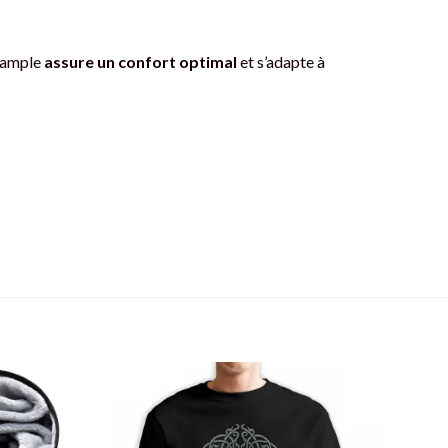
e ample
assure un confort optimal
et s’adapte à