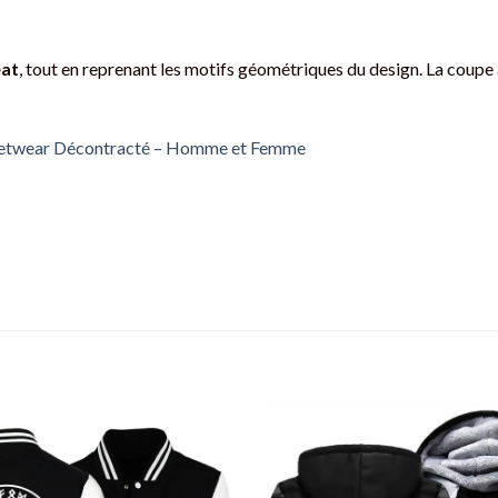
eat
, tout en reprenant les motifs géométriques du design. La coup
reetwear Décontracté – Homme et Femme