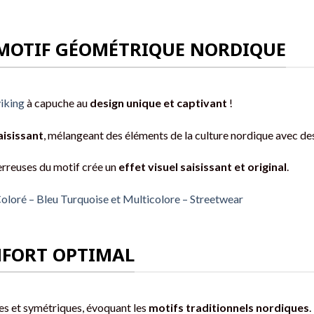
- MOTIF GÉOMÉTRIQUE NORDIQUE
iking
à capuche au
design unique et captivant
!
isissant
, mélangeant des éléments de la culture nordique avec de
terreuses du motif crée un
effet visuel saisissant et original
.
oloré – Bleu Turquoise et Multicolore – Streetwear
NFORT OPTIMAL
res et symétriques, évoquant les
motifs traditionnels nordiques
.