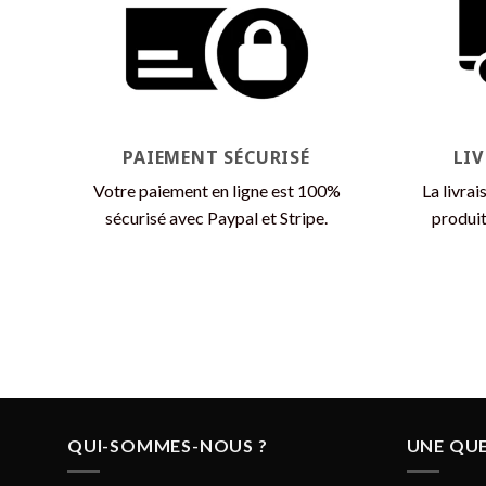
PAIEMENT SÉCURISÉ
LI
Votre paiement en ligne est 100%
La livrai
sécurisé avec Paypal et Stripe.
produit
QUI-SOMMES-NOUS ?
UNE QUE