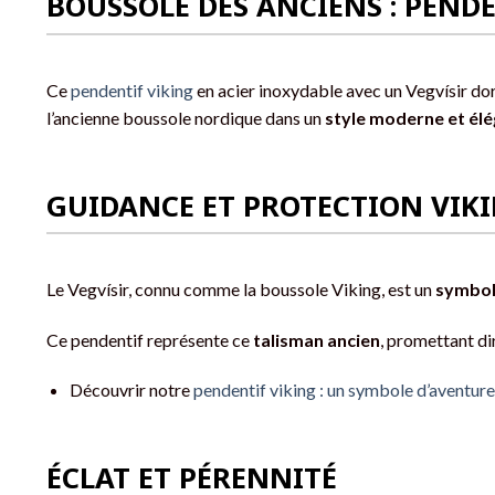
BOUSSOLE DES ANCIENS : PENDE
Ce
pendentif viking
en acier inoxydable avec un Vegvísir do
l’ancienne boussole nordique dans un
style moderne et él
GUIDANCE ET PROTECTION VIK
Le Vegvísir, connu comme la boussole Viking, est un
symbol
Ce pendentif représente ce
talisman ancien
, promettant di
Découvrir notre
pendentif viking : un symbole d’aventure
ÉCLAT ET PÉRENNITÉ