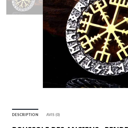
DESCRIPTION
AVIS (0)