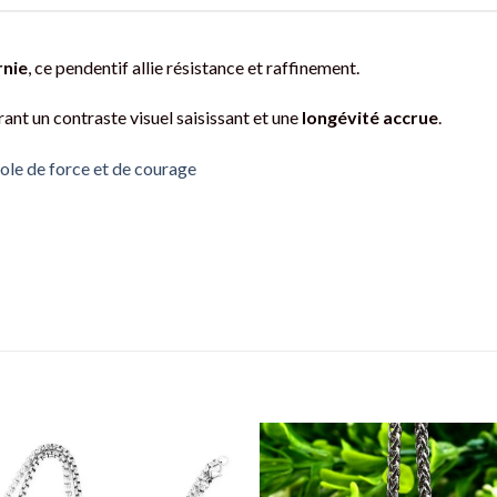
rnie
, ce pendentif allie résistance et raffinement.
ant un contraste visuel saisissant et une
longévité accrue
.
bole de force et de courage