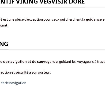
NTIF VIKING VEGVÍSIR DORÉ
ré est une pièce d’exception pour ceux qui cherchent
la guidance e
égant
.
ING
e de navigation et de sauvegarde
, guidant les voyageurs à trave
rection et sécurité à son porteur.
 et de navigation