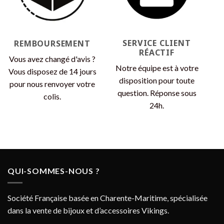
SERVICE CLIENT
REMBOURSEMENT
RÉACTIF
Vous avez changé d'avis ?
Notre équipe est à votre
Vous disposez de 14 jours
disposition pour toute
pour nous renvoyer votre
question. Réponse sous
colis.
24h.
QUI-SOMMES-NOUS ?
Société Française basée en Charente-Maritime, spécialisée
dans la vente de bijoux et d’accessoires Vikings.