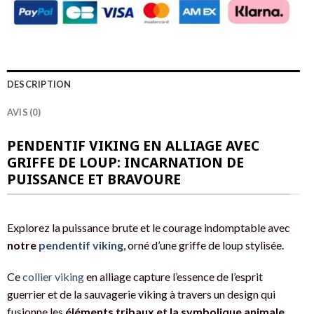
DESCRIPTION
AVIS (0)
PENDENTIF VIKING EN ALLIAGE AVEC
GRIFFE DE LOUP: INCARNATION DE
PUISSANCE ET BRAVOURE
Explorez la puissance brute et le courage indomptable avec
notre
pendentif viking
, orné d’une griffe de loup stylisée.
Ce
collier viking
en alliage capture l’essence de l’esprit
guerrier et de la sauvagerie viking à travers un design qui
fusionne les
éléments tribaux et la symbolique animale
,