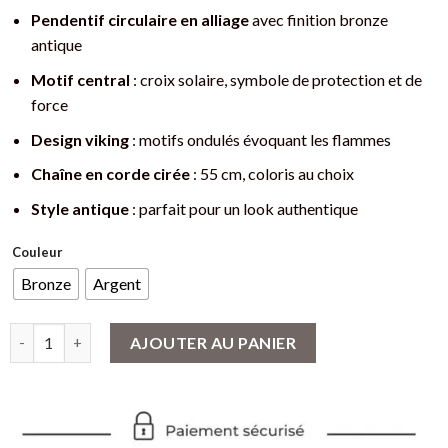
Pendentif circulaire en alliage
avec finition bronze
antique
Motif central
: croix solaire, symbole de protection et de
force
Design viking
: motifs ondulés évoquant les flammes
Chaîne en corde cirée
: 55 cm, coloris au choix
Style antique
: parfait pour un look authentique
Couleur
Bronze
Argent
quantité de Pendentif viking solaire - Croix de protection
AJOUTER AU PANIER