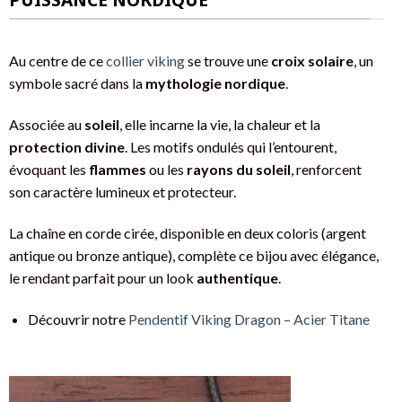
Au centre de ce
collier viking
se trouve une
croix solaire
, un
symbole sacré dans la
mythologie nordique
.
Associée au
soleil
, elle incarne la vie, la chaleur et la
protection divine
. Les motifs ondulés qui l’entourent,
évoquant les
flammes
ou les
rayons du soleil
, renforcent
son caractère lumineux et protecteur.
La chaîne en corde cirée, disponible en deux coloris (argent
antique ou bronze antique), complète ce bijou avec élégance,
le rendant parfait pour un look
authentique
.
Découvrir notre
Pendentif Viking Dragon – Acier Titane