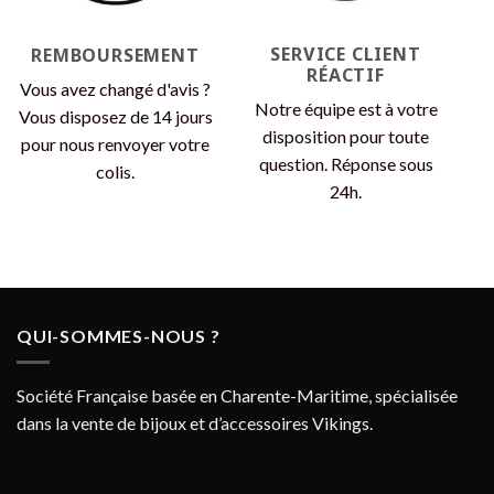
SERVICE CLIENT
REMBOURSEMENT
RÉACTIF
Vous avez changé d'avis ?
Notre équipe est à votre
Vous disposez de 14 jours
disposition pour toute
pour nous renvoyer votre
question. Réponse sous
colis.
24h.
QUI-SOMMES-NOUS ?
Société Française basée en Charente-Maritime, spécialisée
dans la vente de bijoux et d’accessoires Vikings.