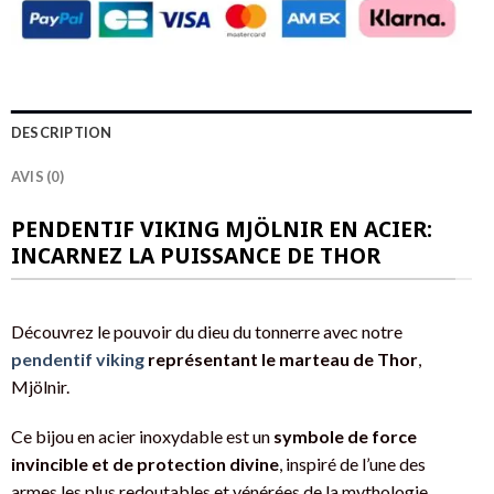
DESCRIPTION
AVIS (0)
PENDENTIF VIKING MJÖLNIR EN ACIER:
INCARNEZ LA PUISSANCE DE THOR
Découvrez le pouvoir du dieu du tonnerre avec notre
pendentif viking
représentant le marteau de Thor
,
Mjölnir.
Ce bijou en acier inoxydable est un
symbole de force
invincible et de protection divine
, inspiré de l’une des
armes les plus redoutables et vénérées de la mythologie