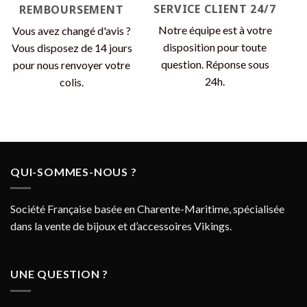
SERVICE CLIENT 24/7
REMBOURSEMENT
Notre équipe est à votre
Vous avez changé d'avis ?
disposition pour toute
Vous disposez de 14 jours
question. Réponse sous
pour nous renvoyer votre
24h.
colis.
QUI-SOMMES-NOUS ?
Société Française basée en Charente-Maritime, spécialisée
dans la vente de bijoux et d’accessoires Vikings.
UNE QUESTION ?