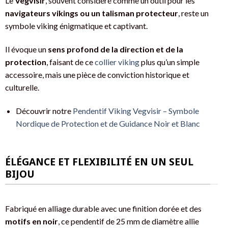
Le
Vegvisir
, souvent considéré comme un outil pour les
navigateurs vikings ou un talisman protecteur
, reste un
symbole viking énigmatique et captivant.
Il évoque un
sens profond de la direction et de la
protection
, faisant de ce
collier viking
plus qu’un simple
accessoire, mais une pièce de conviction historique et
culturelle.
Découvrir notre
Pendentif Viking Vegvisir – Symbole
Nordique de Protection et de Guidance Noir et Blanc
ÉLÉGANCE ET FLEXIBILITÉ EN UN SEUL
BIJOU
Fabriqué en alliage durable avec une finition dorée et des
motifs en noir
, ce pendentif de 25 mm de diamètre allie