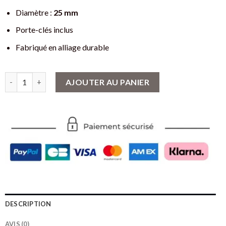
Diamètre :
25 mm
Porte-clés inclus
Fabriqué en alliage durable
quantité de Pendentif Viking Boussole Vegvisir - Un guide vers 
AJOUTER AU PANIER
DESCRIPTION
AVIS (0)