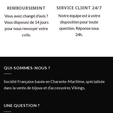
SERVICE CLIENT 24/7
REMBOURSEMENT
Notre équipe est à votre
Vous avez changé d'avis ?
disposition pour toute
Vous disposez de 14 jours
question. Réponse sous
pour nous renvoyer votre
24h.
colis.
QUI-SOMMES-NOUS ?
Société Française basée en Charente-Maritime, spécialisée
dans la vente de bijoux et d’accessoires Vikings.
UNE QUESTION ?