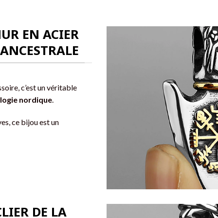
UR EN ACIER
E ANCESTRALE
soire, c’est un véritable
logie nordique
.
es, ce bijou est un
LIER DE LA