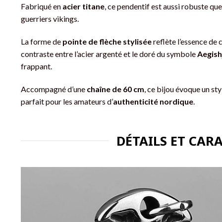
Fabriqué en
acier titane
, ce pendentif est aussi robuste qu
guerriers vikings.
La forme de
pointe de flèche stylisée
reflète l’essence de 
contraste entre l’acier argenté et le doré du symbole
Aegish
frappant.
Accompagné d’une
chaîne de 60 cm
, ce bijou évoque un sty
parfait pour les amateurs d’
authenticité nordique
.
DÉTAILS ET CAR