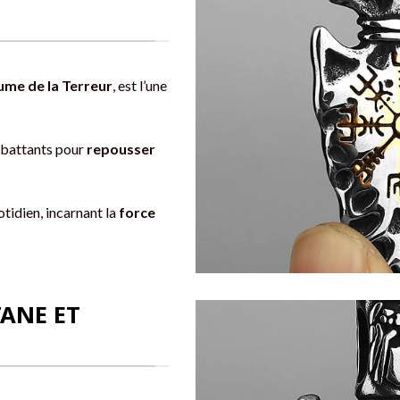
me de la Terreur
, est l’une
ombattants pour
repousser
tidien, incarnant la
force
TANE ET