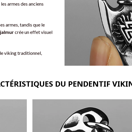
e les armes des anciens
ces armes, tandis que le
jalmur
crée un effet visuel
le viking traditionnel,
ACTÉRISTIQUES DU PENDENTIF VIKI