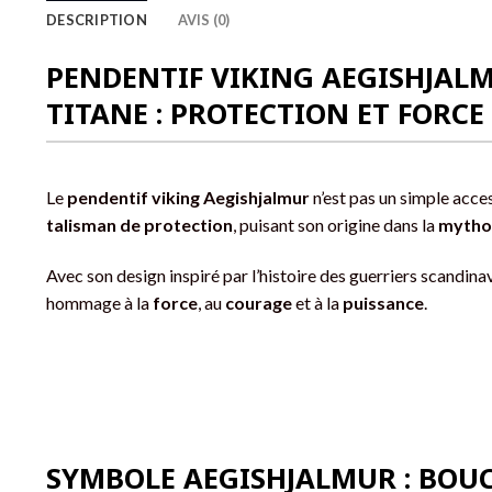
DESCRIPTION
AVIS (0)
PENDENTIF VIKING AEGISHJALM
TITANE : PROTECTION ET FORC
Le
pendentif viking Aegishjalmur
n’est pas un simple acces
talisman de protection
, puisant son origine dans la
mytho
Avec son design inspiré par l’histoire des guerriers scandinav
hommage à la
force
, au
courage
et à la
puissance
.
SYMBOLE AEGISHJALMUR : BOUC