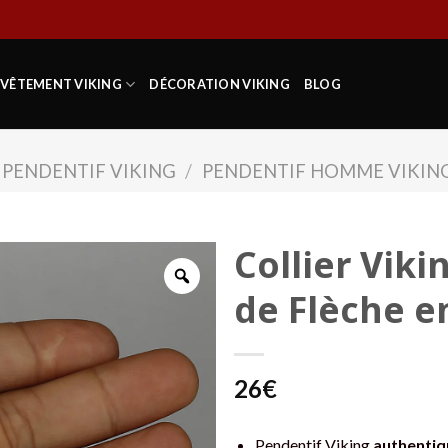
VÊTEMENT VIKING
DÉCORATION VIKING
BLOG
PENDENTIF VIKING
/
PENDENTIF HOMME VIKIN
Collier Viki
de Flèche e
26
€
Pendentif Viking
authentiq