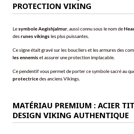
PROTECTION VIKING
Le
symbole Aegishjalmur
, aussi connu sous le nom de
Heau
des
runes vikings
les plus puissantes.
Ce signe était gravé sur les boucliers et les armures des c
les ennemis
et assurer une protection implacable.
Ce pendentif vous permet de porter ce symbole sacré au quo
protectrice
des anciens Vikings.
MATÉRIAU PREMIUM : ACIER TI
DESIGN VIKING AUTHENTIQUE