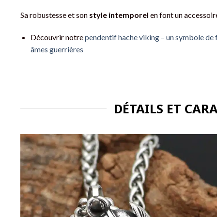
Sa robustesse et son
style intemporel
en font un accessoire
Découvrir notre
pendentif hache viking – un symbole de 
âmes guerrières
DÉTAILS ET CAR