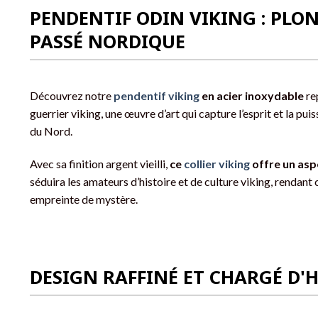
PENDENTIF ODIN VIKING : PLO
PASSÉ NORDIQUE
Découvrez notre
pendentif viking
en acier inoxydable
rep
guerrier viking, une œuvre d’art qui capture l’esprit et la pu
du Nord.
Avec sa finition argent vieilli,
ce
collier viking
offre un asp
séduira les amateurs d’histoire et de culture viking, rendant
empreinte de mystère.
DESIGN RAFFINÉ ET CHARGÉ D'H