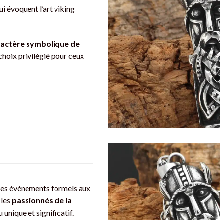
ui évoquent l’art viking
ractère symbolique de
 choix privilégié pour ceux
 des événements formels aux
 les
passionnés de la
unique et significatif.