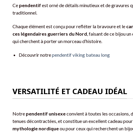
Ce
pendentif
est orné de détails minutieux et de gravures q
traditionnel.
Chaque élément est conçu pour refléter la bravoure et le
ca
ces légendaires guerriers du Nord
, faisant de ce bijou un
qui cherchent à porter un morceau d’histoire.
Découvrir notre
pendentif viking bateau long
VERSATILITÉ ET CADEAU IDÉAL
Notre
pendentif unisexe
convient à toutes les occasions,
tenues décontractées, et constitue un excellent cadeau pour
mythologie nordique
ou pour ceux qui recherchent un bijou 