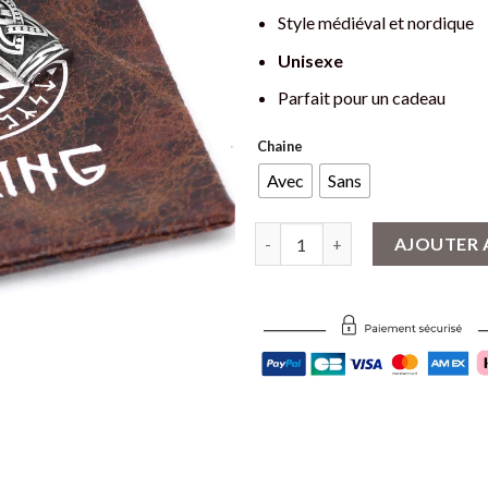
Style médiéval et nordique
Unisexe
Parfait pour un cadeau
Chaine
Avec
Sans
quantité de Pendentif Tête d'O
AJOUTER 