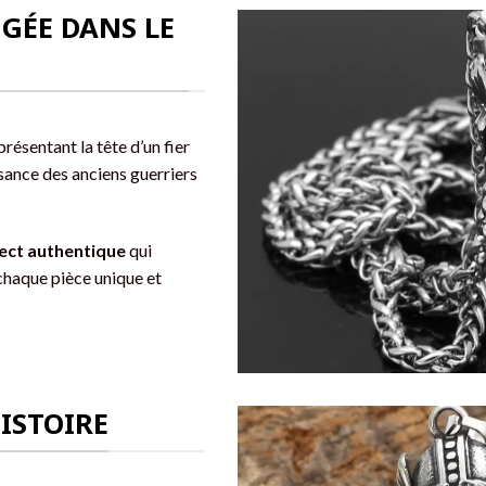
NGÉE DANS LE
résentant la tête d’un fier
issance des anciens guerriers
ect authentique
qui
 chaque pièce unique et
ISTOIRE