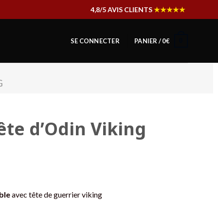
4,8/5 AVIS CLIENTS
★★★★★
0
SE CONNECTER
PANIER /
0
€
G
ête d’Odin Viking
ble
avec tête de guerrier viking