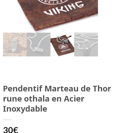
Pendentif Marteau de Thor
rune othala en Acier
Inoxydable
30
€