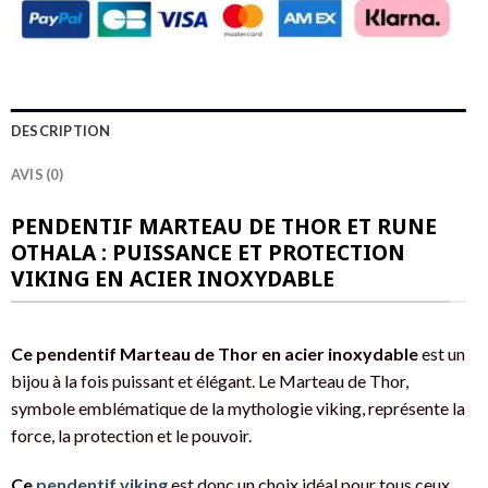
DESCRIPTION
AVIS (0)
PENDENTIF MARTEAU DE THOR ET RUNE
OTHALA : PUISSANCE ET PROTECTION
VIKING EN ACIER INOXYDABLE
Ce pendentif Marteau de Thor en acier inoxydable
est un
bijou à la fois puissant et élégant. Le Marteau de Thor,
symbole emblématique de la mythologie viking, représente la
force, la protection et le pouvoir.
Ce
pendentif viking
est donc un choix idéal pour tous ceux