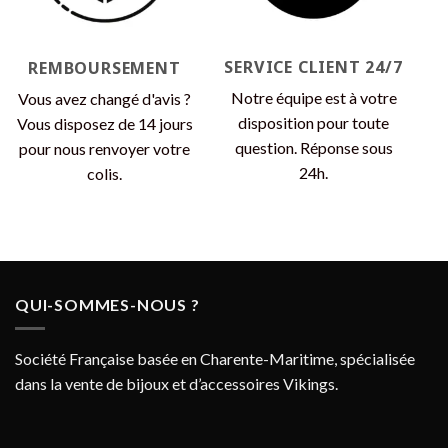
SERVICE CLIENT 24/7
REMBOURSEMENT
Notre équipe est à votre
Vous avez changé d'avis ?
disposition pour toute
Vous disposez de 14 jours
question. Réponse sous
pour nous renvoyer votre
24h.
colis.
QUI-SOMMES-NOUS ?
Société Française basée en Charente-Maritime, spécialisée
dans la vente de bijoux et d’accessoires Vikings.