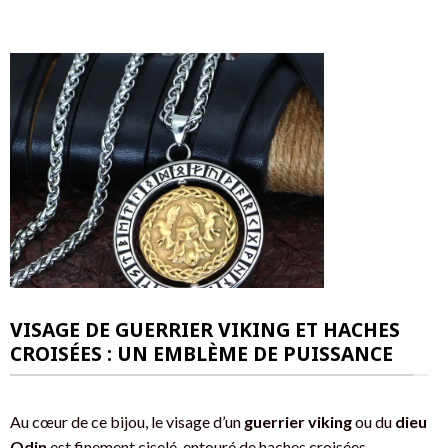
VISAGE DE GUERRIER VIKING ET HACHES
CROISÉES : UN EMBLÈME DE PUISSANCE
Au cœur de ce bijou, le visage d’un
guerrier viking
ou du
dieu
Odin
est finement ciselé, entouré de haches croisées,