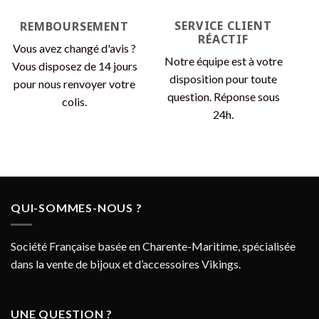
SERVICE CLIENT
REMBOURSEMENT
RÉACTIF
Vous avez changé d'avis ?
Notre équipe est à votre
Vous disposez de 14 jours
disposition pour toute
pour nous renvoyer votre
question. Réponse sous
colis.
24h.
QUI-SOMMES-NOUS ?
Société Française basée en Charente-Maritime, spécialisée
dans la vente de bijoux et d’accessoires Vikings.
UNE QUESTION ?