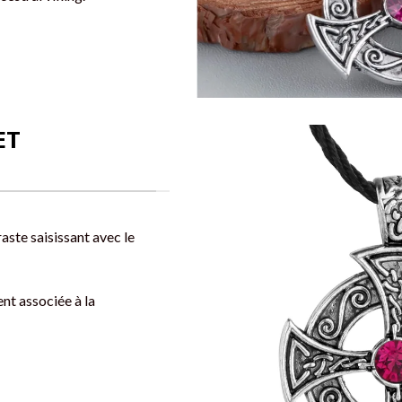
ET
aste saisissant avec le
nt associée à la