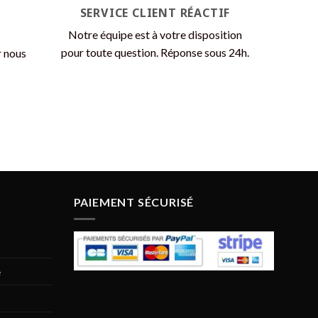
page
SERVICE CLIENT RÉACTIF
du
Notre équipe est à votre disposition
produit
pour toute question. Réponse sous 24h.
r nous
PAIEMENT SÉCURISÉ
e