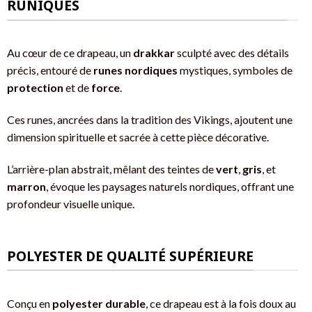
RUNIQUES
Au cœur de ce drapeau, un
drakkar
sculpté avec des détails
précis, entouré de
runes nordiques
mystiques, symboles de
protection
et de
force
.
Ces runes, ancrées dans la tradition des Vikings, ajoutent une
dimension spirituelle et sacrée à cette pièce décorative.
L’arrière-plan abstrait, mêlant des teintes de
vert
,
gris
, et
marron
, évoque les paysages naturels nordiques, offrant une
profondeur visuelle unique.
POLYESTER DE QUALITÉ SUPÉRIEURE
Conçu en
polyester durable
, ce drapeau est à la fois doux au