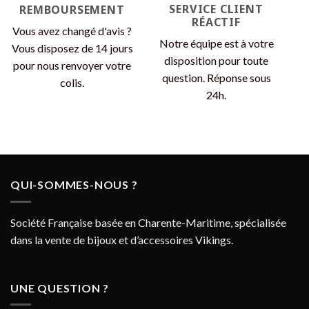
SERVICE CLIENT
REMBOURSEMENT
RÉACTIF
Vous avez changé d'avis ?
Notre équipe est à votre
Vous disposez de 14 jours
disposition pour toute
pour nous renvoyer votre
question. Réponse sous
colis.
24h.
QUI-SOMMES-NOUS ?
Société Française basée en Charente-Maritime, spécialisée
dans la vente de bijoux et d’accessoires Vikings.
UNE QUESTION ?