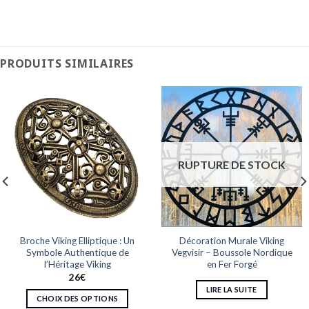
PRODUITS SIMILAIRES
RUPTURE DE STOCK
Broche Viking Elliptique : Un
Décoration Murale Viking
Symbole Authentique de
Vegvisir – Boussole Nordique
l’Héritage Viking
en Fer Forgé
26
€
LIRE LA SUITE
CHOIX DES OPTIONS