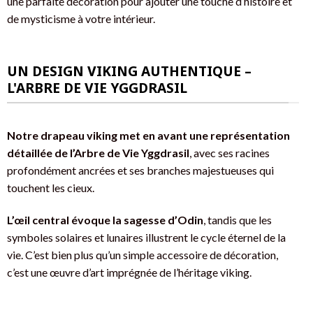
une parfaite décoration pour ajouter une touche d’histoire et
de mysticisme à votre intérieur.
UN DESIGN VIKING AUTHENTIQUE –
L'ARBRE DE VIE YGGDRASIL
Notre drapeau viking met en avant une représentation
détaillée de l’Arbre de Vie Yggdrasil
, avec ses racines
profondément ancrées et ses branches majestueuses qui
touchent les cieux.
L’œil central évoque la sagesse d’Odin
, tandis que les
symboles solaires et lunaires illustrent le cycle éternel de la
vie. C’est bien plus qu’un simple accessoire de décoration,
c’est une œuvre d’art imprégnée de l’héritage viking.