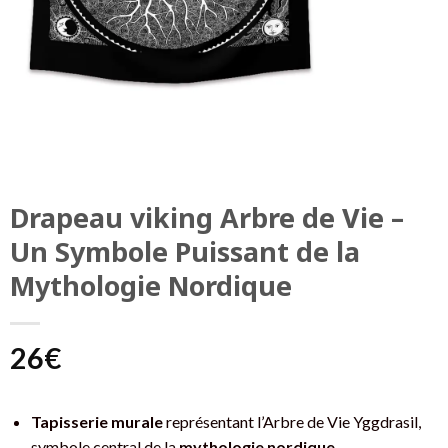
Drapeau viking Arbre de Vie –
Un Symbole Puissant de la
Mythologie Nordique
26
€
Tapisserie murale
représentant l’Arbre de Vie Yggdrasil,
symbole central de la
mythologie nordique
.