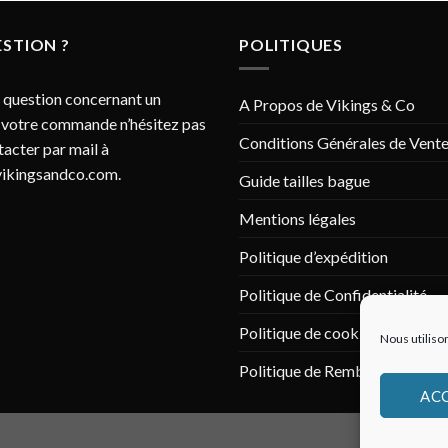
STION ?
POLITIQUES
 question concernant un
A Propos de Vikings & Co
 votre commande n’hésitez pas
Conditions Générales de Vent
tacter par mail à
ikingsandco.com
.
Guide tailles bague
Mentions légales
Politique d’expédition
Politique de Confidentialité
Politique de cookies (UE)
Nous utiliso
Politique de Remboursement
AC