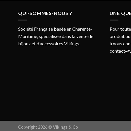
QUI-SOMMES-NOUS ?
UNE QUE
Société Française basée en Charente-
Pour toute
Maritime, spécialisée dans la vente de
produit ou
bijoux et d’accessoires Vikings.
à nous con
contact@v
Copyright 2026 ©
Vikings & Co