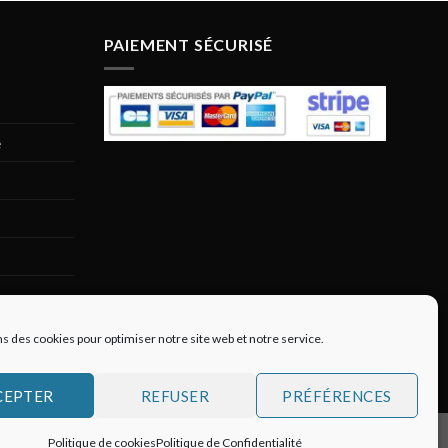
PAIEMENT SÉCURISÉ
e
ns des cookies pour optimiser notre site web et notre service.
CEPTER
REFUSER
PRÉFÉRENCES
Politique de cookies
Politique de Confidentialité