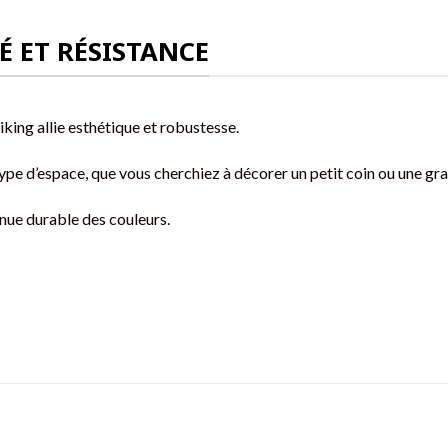
É ET RÉSISTANCE
iking allie esthétique et robustesse.
 type d’espace, que vous cherchiez à décorer un petit coin ou une gr
enue durable des couleurs.