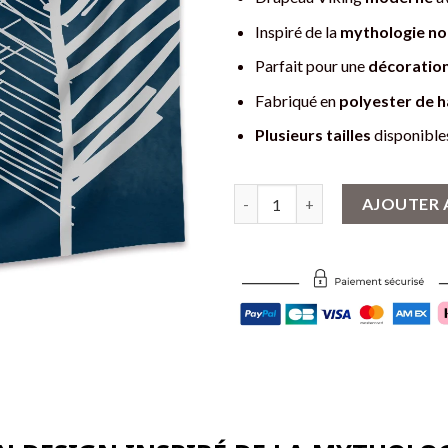
Inspiré de la
mythologie no
Parfait pour une
décoration
Fabriqué en
polyester de h
Plusieurs tailles
disponible
quantité de Drapeau Viking Abs
AJOUTER 