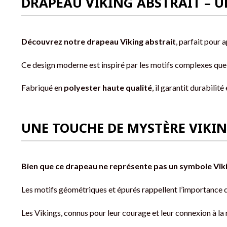
DRAPEAU VIKING ABSTRAIT – U
Découvrez notre drapeau Viking abstrait
, parfait pour 
Ce design moderne est inspiré par les motifs complexes que l
Fabriqué en
polyester haute qualité
, il garantit durabilit
UNE TOUCHE DE MYSTÈRE VIKI
Bien que ce drapeau ne représente pas un symbole Viki
Les motifs géométriques et épurés rappellent l’importance d
Les Vikings, connus pour leur courage et leur connexion à la 