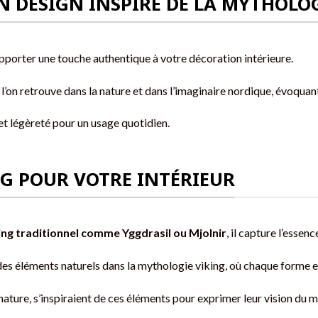
N DESIGN INSPIRÉ DE LA MYTHOLO
apporter une touche authentique à votre décoration intérieure.
’on retrouve dans la nature et dans l’imaginaire nordique, évoquant
é et légèreté pour un usage quotidien.
NG POUR VOTRE INTÉRIEUR
ng traditionnel comme Yggdrasil ou Mjolnir
, il capture l’essen
es éléments naturels dans la mythologie viking, où chaque forme et
nature, s’inspiraient de ces éléments pour exprimer leur vision du 