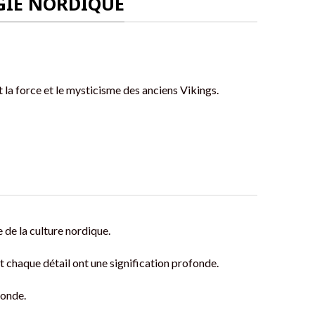
GIE NORDIQUE
 la force et le mysticisme des anciens Vikings.
ce de la culture nordique.
 chaque détail ont une signification profonde.
monde.