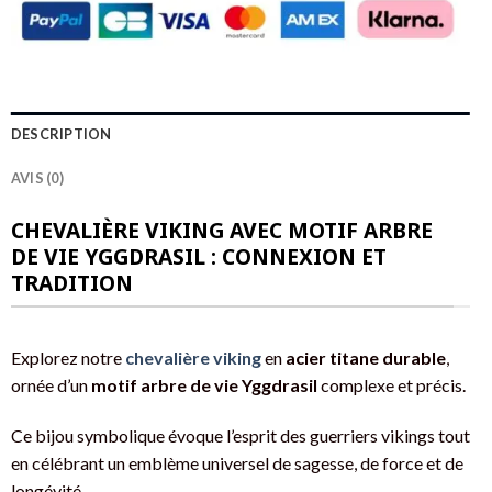
DESCRIPTION
AVIS (0)
CHEVALIÈRE VIKING AVEC MOTIF ARBRE
DE VIE YGGDRASIL : CONNEXION ET
TRADITION
Explorez notre
chevalière viking
en
acier titane durable
,
ornée d’un
motif arbre de vie Yggdrasil
complexe et précis.
Ce bijou symbolique évoque l’esprit des guerriers vikings tout
en célébrant un emblème universel de sagesse, de force et de
longévité.