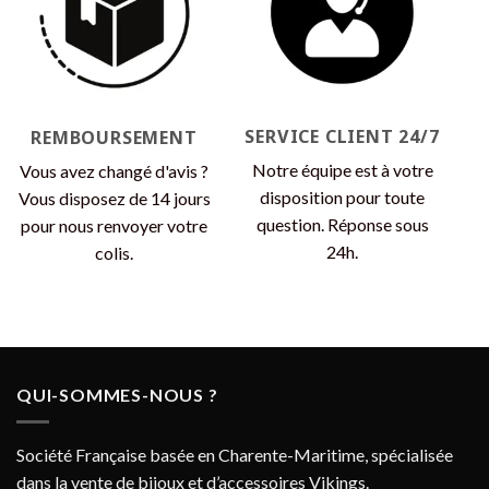
SERVICE CLIENT 24/7
REMBOURSEMENT
Notre équipe est à votre
Vous avez changé d'avis ?
disposition pour toute
Vous disposez de 14 jours
question. Réponse sous
pour nous renvoyer votre
24h.
colis.
QUI-SOMMES-NOUS ?
Société Française basée en Charente-Maritime, spécialisée
dans la vente de bijoux et d’accessoires Vikings.