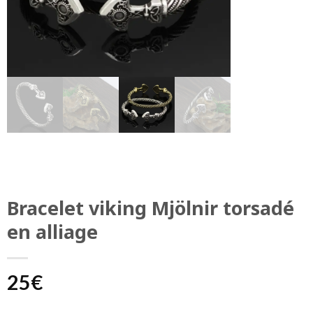
Bracelet viking Mjölnir torsadé
en alliage
25
€