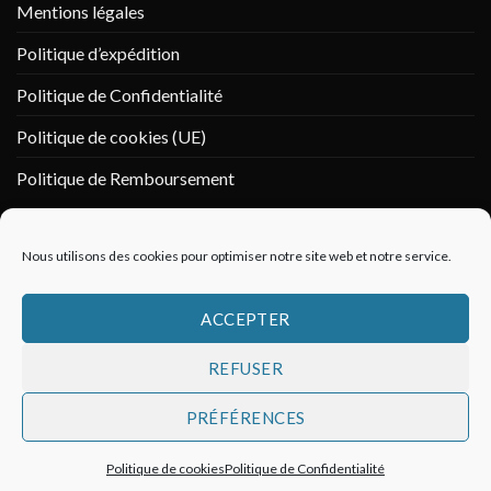
Mentions légales
Politique d’expédition
Politique de Confidentialité
Politique de cookies (UE)
Politique de Remboursement
PAIEMENT SÉCURISÉ
Nous utilisons des cookies pour optimiser notre site web et notre service.
ACCEPTER
REFUSER
PRÉFÉRENCES
Politique de cookies
Politique de Confidentialité
Copyright 2026 ©
Vikings & Co