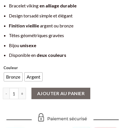
Bracelet viking
en alliage durable
Design torsadé simple et élégant
Finition vieillie
argent ou bronze
Têtes géométriques gravées
Bijou
unisexe
Disponible en
deux couleurs
Couleur
Bronze
Argent
quantité de Bracelet viking Mjölnir torsadé en alliage
AJOUTER AU PANIER