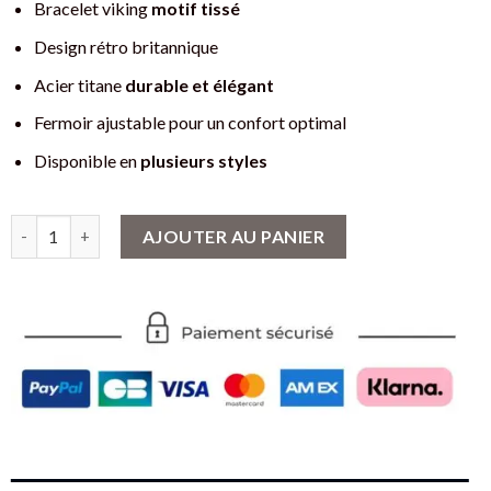
Bracelet viking
motif tissé
Design rétro britannique
Acier titane
durable et élégant
Fermoir ajustable pour un confort optimal
Disponible en
plusieurs styles
quantité de Bracelet Viking Noeud d'Odin - Acier Titane - Desig
AJOUTER AU PANIER