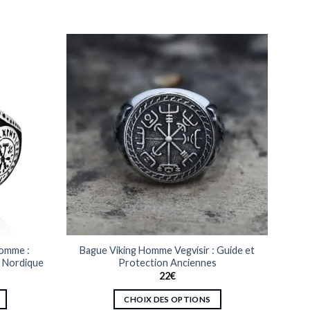
Homme :
Bague Viking Homme Vegvísir : Guide et
e Nordique
Protection Anciennes
22
€
CHOIX DES OPTIONS