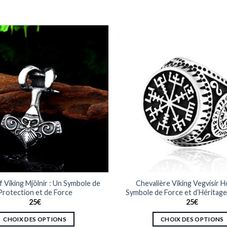
 Viking Mjölnir : Un Symbole de
Chevalière Viking Vegvísir 
Protection et de Force
Symbole de Force et d’Héritag
25
€
25
€
CHOIX DES OPTIONS
CHOIX DES OPTIONS