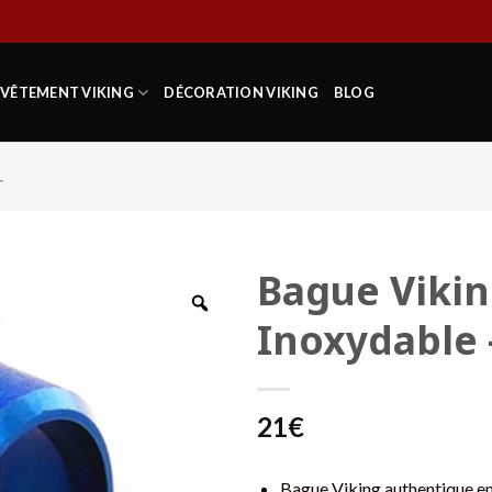
VÊTEMENT VIKING
DÉCORATION VIKING
BLOG
T
Bague Vikin
Inoxydable
21
€
Bague Viking authentique e