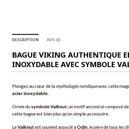
DESCRIPTION
AVIS (0)
BAGUE VIKING AUTHENTIQUE E
INOXYDABLE AVEC SYMBOLE V
Plongez au cœur de la
mythologie nordique
avec cette mag
acier inoxydable
.
Ornée du
symbole Valknut
, un motif ancestral composé de 
cette bague est bien plus qu’un simple accessoire.
Le
Valknut
est souvent associé à
Odin
, le père de tous les d