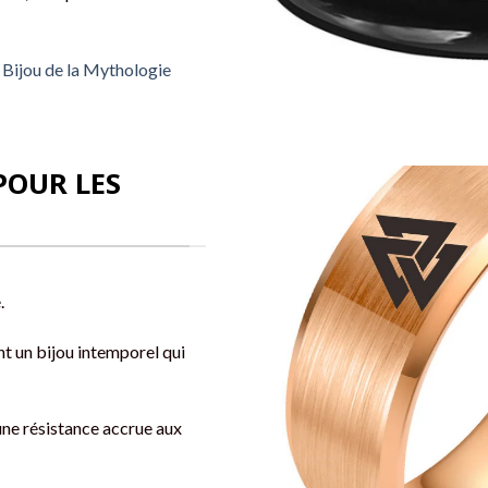
 Bijou de la Mythologie
POUR LES
.
nt un bijou intemporel qui
une résistance accrue aux