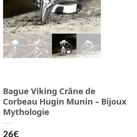
Bague Viking Crâne de
Corbeau Hugin Munin – Bijoux
Mythologie
26
€