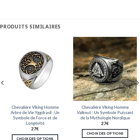
PRODUITS SIMILAIRES
Chevalière Viking Homme
Chevalière Viking Homme
Arbre de Vie Yggdrasil : Un
Valknut : Un Symbole Puissant
Symbole de Force et de
de la Mythologie Nordique
Longévité
27
€
27
€
CHOIX DES OPTIONS
CHOIX DES OPTIONS