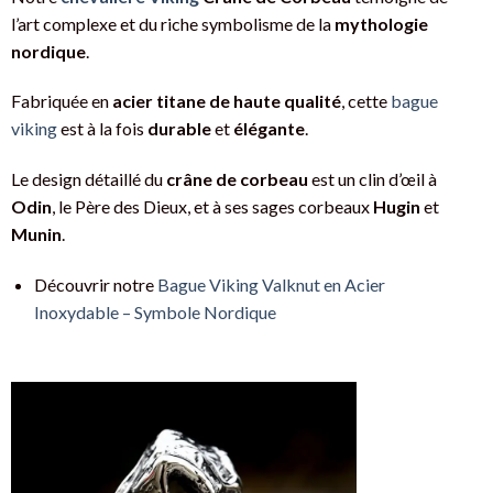
l’art complexe et du riche symbolisme de la
mythologie
nordique
.
Fabriquée en
acier titane de haute qualité
, cette
bague
viking
est à la fois
durable
et
élégante
.
Le design détaillé du
crâne de corbeau
est un clin d’œil à
Odin
, le Père des Dieux, et à ses sages corbeaux
Hugin
et
Munin
.
Découvrir notre
Bague Viking Valknut en Acier
Inoxydable – Symbole Nordique