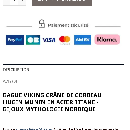
DESCRIPTION
AVIS (0)
BAGUE VIKING CRÂNE DE CORBEAU
HUGIN MUNIN EN ACIER TITANE -
BIJOUX MYTHOLOGIE NORDIQUE
Notre
chevalière Viking
Crâne de Corbeau
témoigne de