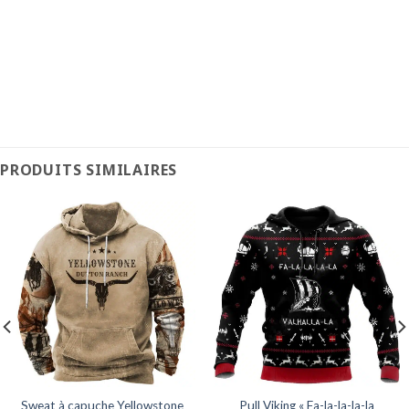
PRODUITS SIMILAIRES
Sweat à capuche Yellowstone
Pull Viking « Fa-la-la-la-la