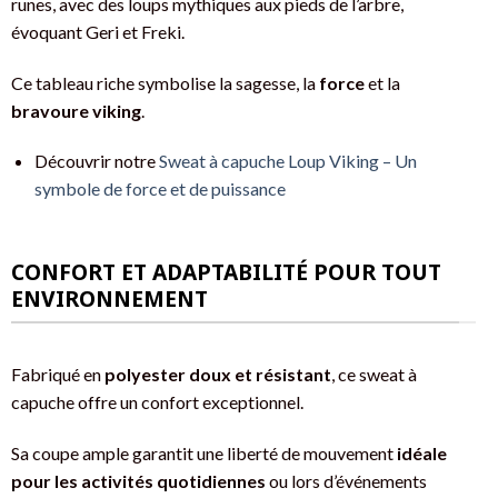
runes, avec des loups mythiques aux pieds de l’arbre,
évoquant Geri et Freki.
Ce tableau riche symbolise la sagesse, la
force
et la
bravoure viking
.
Découvrir notre
Sweat à capuche Loup Viking – Un
symbole de force et de puissance
CONFORT ET ADAPTABILITÉ POUR TOUT
ENVIRONNEMENT
Fabriqué en
polyester doux et résistant
, ce sweat à
capuche offre un confort exceptionnel.
Sa coupe ample garantit une liberté de mouvement
idéale
pour les activités quotidiennes
ou lors d’événements