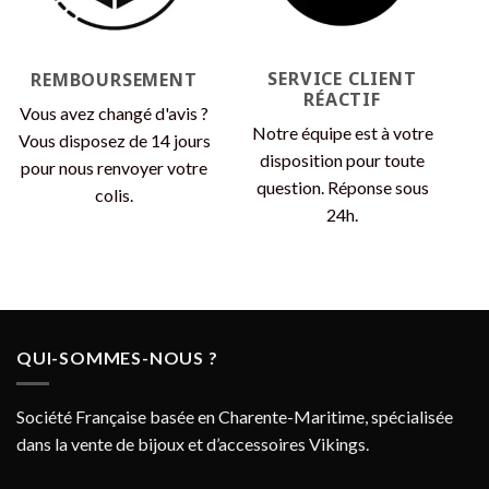
SERVICE CLIENT
REMBOURSEMENT
RÉACTIF
Vous avez changé d'avis ?
Notre équipe est à votre
Vous disposez de 14 jours
disposition pour toute
pour nous renvoyer votre
question. Réponse sous
colis.
24h.
QUI-SOMMES-NOUS ?
Société Française basée en Charente-Maritime, spécialisée
dans la vente de bijoux et d’accessoires Vikings.