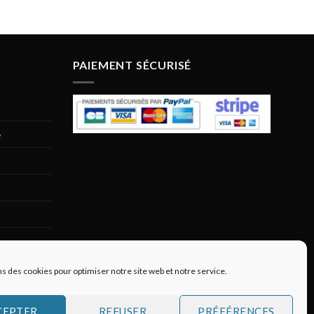
PAIEMENT SÉCURISÉ
e
ns des cookies pour optimiser notre site web et notre service.
CEPTER
REFUSER
PRÉFÉRENCES