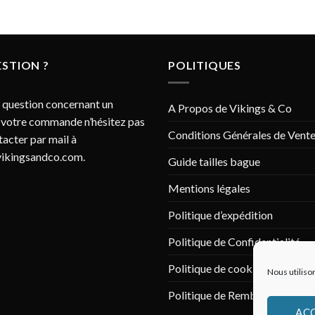
STION ?
POLITIQUES
 question concernant un
A Propos de Vikings & Co
 votre commande n’hésitez pas
Conditions Générales de Vent
tacter par mail à
ikingsandco.com
.
Guide tailles bague
Mentions légales
Politique d’expédition
Politique de Confidentialité
Politique de cookies (UE)
Nous utiliso
Politique de Remboursement
AC