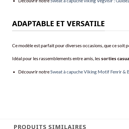
Découvrir notre
Sweat à capuche viking Vegvísir : Guide
ADAPTABLE ET VERSATILE
Ce modèle est parfait pour diverses occasions, que ce soit 
Idéal pour les rassemblements entre amis, les
sorties casua
Découvrir notre
Sweat à capuche Viking Motif Fenrir & 
PRODUITS SIMILAIRES