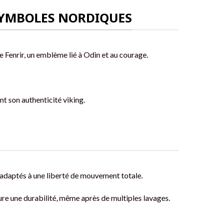
 SYMBOLES NORDIQUES
e Fenrir, un emblème lié à Odin et au courage.
ant son authenticité viking.
 adaptés à une liberté de mouvement totale.
sure une durabilité, même après de multiples lavages.