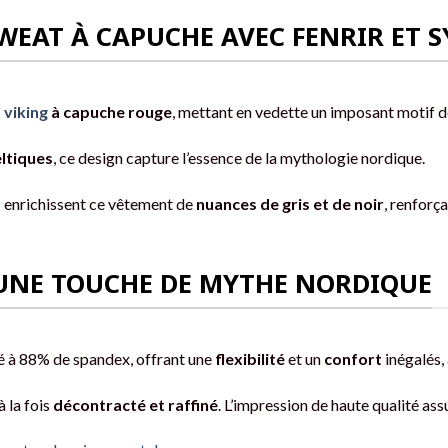
 SWEAT À CAPUCHE AVEC FENRIR ET
 viking
à capuche rouge
, mettant en vedette un imposant motif d
ltiques
, ce design capture l’essence de la mythologie nordique.
 enrichissent ce vêtement de
nuances de gris et de noir
, renforç
UNE TOUCHE DE MYTHE NORDIQUE
sé à 88% de spandex, offrant une
flexibilité
et un
confort
inégalés,
 la fois
décontracté et raffiné
. L’impression de haute qualité as