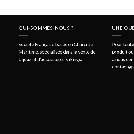
QUI-SOMMES-NOUS ?
UNE QUE
Société Française basée en Charente-
Pour toute
Maritime, spécialisée dans la vente de
produit ou
bijoux et d’accessoires Vikings.
à nous con
contact@v