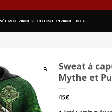
VÊTEMENT VIKING
DÉCORATION VIKING
BLOG
Sweat à cap
Mythe et Pu
45
€
Sweat à capuche motif drag