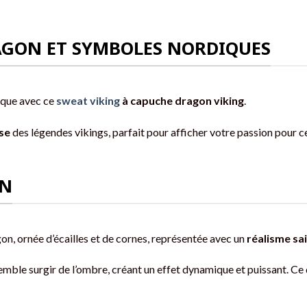
RAGON ET SYMBOLES NORDIQUES
ique avec ce
sweat viking
à capuche dragon viking
.
sse
des légendes vikings, parfait pour afficher votre passion pour ce
ON
on, ornée d’écailles et de cornes, représentée avec un
réalisme sa
semble surgir de l’ombre, créant un effet dynamique et puissant. C