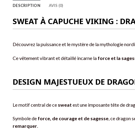
DESCRIPTION
AVIS (0)
SWEAT À CAPUCHE VIKING : D
Découvrez la puissance et le mystère de la mythologie nord
Ce vêtement vibrant et détaillé incarne la
force et la sage
DESIGN MAJESTUEUX DE DRAG
Le motif central de ce
sweat
est une imposante tête de drag
Symbole de
force, de courage et de sagesse
, ce dragon 
remarquer
.