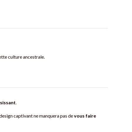
tte culture ancestrale.
isissant
.
e design captivant ne manquera pas de
vous faire