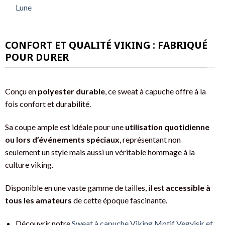
Lune
CONFORT ET QUALITÉ VIKING : FABRIQUÉ
POUR DURER
Conçu en
polyester durable
, ce sweat à capuche offre à la
fois confort et durabilité.
Sa coupe ample est idéale pour une
utilisation quotidienne
ou lors d’événements spéciaux
, représentant non
seulement un style mais aussi un véritable hommage à la
culture viking.
Disponible en une vaste gamme de tailles, il est
accessible à
tous les amateurs
de cette époque fascinante.
Découvrir notre
Sweat à capuche Viking Motif Vegvisir et