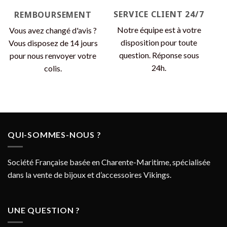
SERVICE CLIENT 24/7
REMBOURSEMENT
Notre équipe est à votre
Vous avez changé d'avis ?
disposition pour toute
Vous disposez de 14 jours
question. Réponse sous
pour nous renvoyer votre
24h.
colis.
QUI-SOMMES-NOUS ?
Société Française basée en Charente-Maritime, spécialisée
dans la vente de bijoux et d’accessoires Vikings.
UNE QUESTION ?