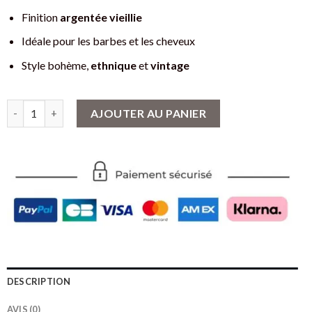
Finition
argentée vieillie
Idéale pour les barbes et les cheveux
Style bohème,
ethnique
et
vintage
quantité de Perle de barbe viking en argent - Ornement scandin
AJOUTER AU PANIER
DESCRIPTION
AVIS (0)