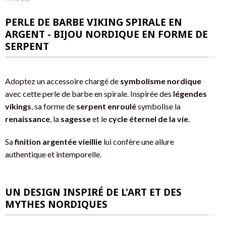
PERLE DE BARBE VIKING SPIRALE EN
ARGENT - BIJOU NORDIQUE EN FORME DE
SERPENT
Adoptez un accessoire chargé de
symbolisme nordique
avec cette perle de barbe en spirale. Inspirée des
légendes
vikings
, sa forme de
serpent enroulé
symbolise la
renaissance
, la
sagesse
et le
cycle éternel de la vie
.
Sa
finition argentée vieillie
lui confère une allure
authentique et intemporelle.
UN DESIGN INSPIRÉ DE L'ART ET DES
MYTHES NORDIQUES