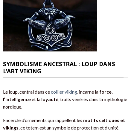
SYMBOLISME ANCESTRAL : LOUP DANS
L'ART VIKING
Le loup, central dans ce
collier viking
, incarne la
force
,
l’intelligence
et la
loyauté
, traits vénérés dans la mythologie
nordique.
Encerclé d’ornements qui rappellent les
motifs celtiques et
vikings
, ce totem est un symbole de protection et d’unité.