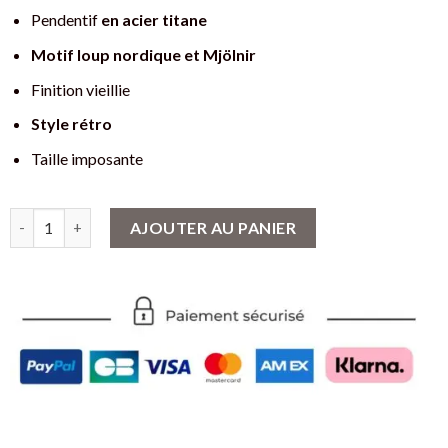
Pendentif
en acier titane
Motif loup nordique et Mjölnir
Finition vieillie
Style rétro
Taille imposante
quantité de Pendentif Viking Loup - Motif Mjölnir
AJOUTER AU PANIER