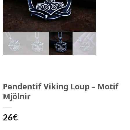
Pendentif Viking Loup – Motif
Mjölnir
26
€