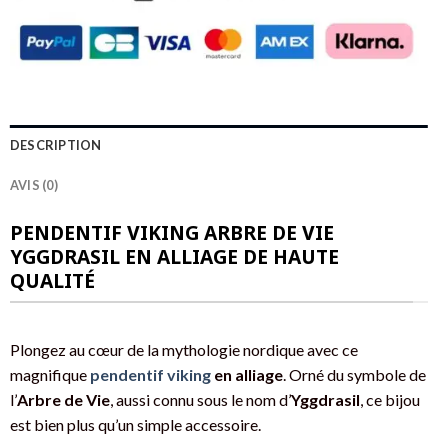
DESCRIPTION
AVIS (0)
PENDENTIF VIKING ARBRE DE VIE
YGGDRASIL EN ALLIAGE DE HAUTE
QUALITÉ
Plongez au cœur de la mythologie nordique avec ce
magnifique
pendentif viking
en alliage
. Orné du symbole de
l’
Arbre de Vie
, aussi connu sous le nom d’
Yggdrasil
, ce bijou
est bien plus qu’un simple accessoire.