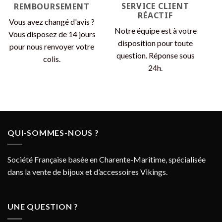
SERVICE CLIENT
REMBOURSEMENT
RÉACTIF
Vous avez changé d'avis ?
Notre équipe est à votre
Vous disposez de 14 jours
disposition pour toute
pour nous renvoyer votre
question. Réponse sous
colis.
24h.
QUI-SOMMES-NOUS ?
Société Française basée en Charente-Maritime, spécialisée
dans la vente de bijoux et d’accessoires Vikings.
UNE QUESTION ?