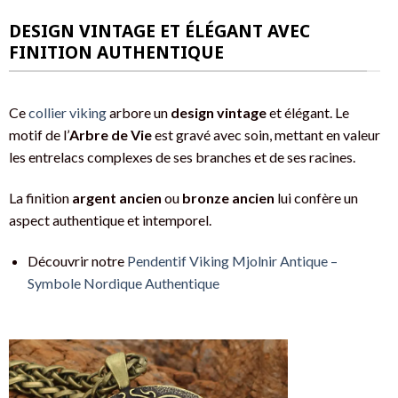
DESIGN VINTAGE ET ÉLÉGANT AVEC
FINITION AUTHENTIQUE
Ce
collier viking
arbore un
design vintage
et élégant. Le
motif de l’
Arbre de Vie
est gravé avec soin, mettant en valeur
les entrelacs complexes de ses branches et de ses racines.
La finition
argent ancien
ou
bronze ancien
lui confère un
aspect authentique et intemporel.
Découvrir notre
Pendentif Viking Mjolnir Antique –
Symbole Nordique Authentique