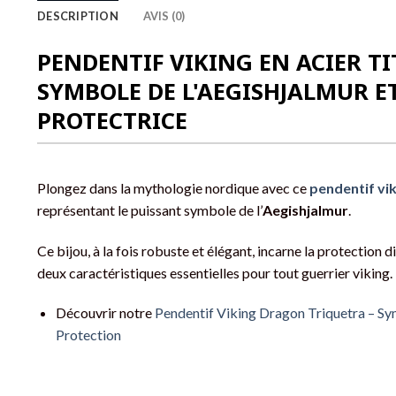
DESCRIPTION
AVIS (0)
PENDENTIF VIKING EN ACIER TI
SYMBOLE DE L'AEGISHJALMUR E
PROTECTRICE
Plongez dans la mythologie nordique avec ce
pendentif vi
représentant le puissant symbole de l’
Aegishjalmur
.
Ce bijou, à la fois robuste et élégant, incarne la protection d
deux caractéristiques essentielles pour tout guerrier viking.
Découvrir notre
Pendentif Viking Dragon Triquetra – Sy
Protection