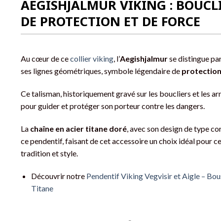
AEGISHJALMUR VIKING : BOUCL
DE PROTECTION ET DE FORCE
Au cœur de ce
collier viking
, l’
Aegishjalmur
se distingue pa
ses lignes géométriques, symbole légendaire de
protectio
Ce talisman, historiquement gravé sur les boucliers et les a
pour guider et protéger son porteur contre les dangers.
La
chaîne en acier titane doré
, avec son design de type c
ce pendentif, faisant de cet accessoire un choix idéal pour ce
tradition et style.
Découvrir notre
Pendentif Viking Vegvisir et Aigle – Bo
Titane