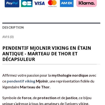
DESCRIPTION
AVIS (0)
PENDENTIF MJOLNIR VIKING EN ÉTAIN
ANTIQUE - MARTEAU DE THOR ET
DÉCAPSULEUR
Affirmez votre passion pour la
mythologie nordique
avec
ce
pendentif viking
Mjolnir
, une représentation fidèle du
légendaire
Marteau de Thor
.
Symbole de
force
, de
protection
et de
justice
, ce bijou
unique s’adresse à tous les amateurs de l’univers viking.