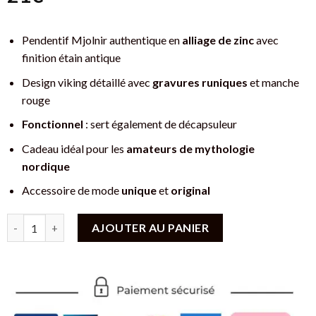
Pendentif Mjolnir authentique en
alliage de zinc
avec
finition étain antique
Design viking détaillé avec
gravures runiques
et manche
rouge
Fonctionnel
: sert également de décapsuleur
Cadeau idéal pour les
amateurs de mythologie
nordique
Accessoire de mode
unique
et
original
quantité de Pendentif Mjolnir Viking en Étain Antique - Martea
AJOUTER AU PANIER