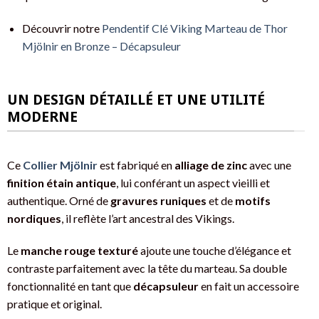
Découvrir notre
Pendentif Clé Viking Marteau de Thor
Mjölnir en Bronze – Décapsuleur
UN DESIGN DÉTAILLÉ ET UNE UTILITÉ
MODERNE
Ce
Collier Mjölnir
est fabriqué en
alliage de zinc
avec une
finition étain antique
, lui conférant un aspect vieilli et
authentique. Orné de
gravures runiques
et de
motifs
nordiques
, il reflète l’art ancestral des Vikings.
Le
manche rouge texturé
ajoute une touche d’élégance et
contraste parfaitement avec la tête du marteau. Sa double
fonctionnalité en tant que
décapsuleur
en fait un accessoire
pratique et original.