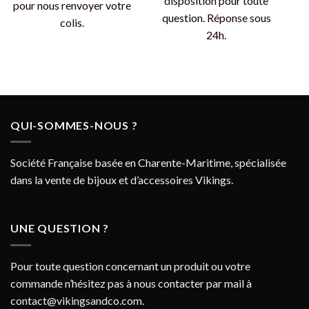
disposition pour toute
pour nous renvoyer votre
question. Réponse sous
colis.
24h.
QUI-SOMMES-NOUS ?
Société Française basée en Charente-Maritime, spécialisée
dans la vente de bijoux et d’accessoires Vikings.
UNE QUESTION ?
Pour toute question concernant un produit ou votre
commande n’hésitez pas à nous contacter par mail à
contact@vikingsandco.com
.