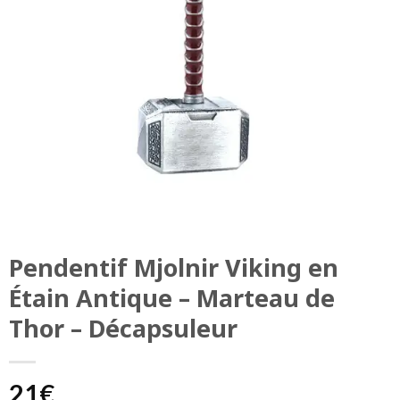
Pendentif Mjolnir Viking en
Étain Antique – Marteau de
Thor – Décapsuleur
21
€