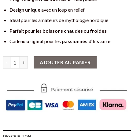
Design
unique
avec un loup en relief
Idéal pour les amateurs de mythologie nordique
Parfait pour les
boissons chaudes
ou
froides
Cadeau
original
pour les
passionnés d’histoire
quantité de Mug Viking Loup 450ml - Symbole de Force Nordique
AJOUTER AU PANIER
DESCRIPTION