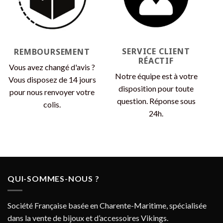
SERVICE CLIENT
REMBOURSEMENT
RÉACTIF
Vous avez changé d'avis ?
Notre équipe est à votre
Vous disposez de 14 jours
disposition pour toute
pour nous renvoyer votre
question. Réponse sous
colis.
24h.
QUI-SOMMES-NOUS ?
Société Française basée en Charente-Maritime, spécialisée
dans la vente de bijoux et d’accessoires Vikings.