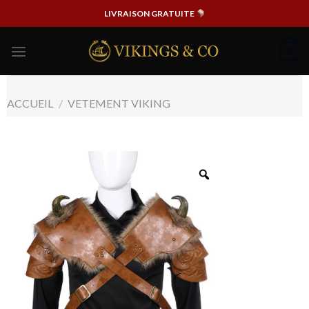
Passer
LIVRAISON GRATUITE
au
contenu
0
ACCUEIL
/
VETEMENT VIKING