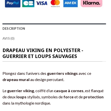
DESCRIPTION
AVIS (0)
DRAPEAU VIKING EN POLYESTER -
GUERRIER ET LOUPS SAUVAGES
Plongez dans l’univers des
guerriers vikings
avec ce
drapeau mural
au design percutant.
Le
guerrier viking
, coiffé d’un
casque à cornes
, est flanqué
de deux
loups
stylisés, symboles de
force
et de
protection
dans la mythologie nordique.