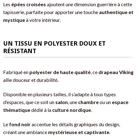
Les
épées croisées
ajoutent une dimension guerrière à cette
tapisserie, parfaite pour apporter une touche
authentique et
mystique
à votre intérieur.
UN TISSU EN POLYESTER DOUX ET
RÉSISTANT
Fabriqué en
polyester de haute qualité
, ce
drapeau Viking
allie douceur et durabilité.
Disponible en plusieurs tailles, il s’adapte à tous types
d’espaces, que ce soit un
salon
, une
chambre
ou un
espace
thématique
dédié à la
culture nordique
.
Le
fond noir
accentue les détails graphiques du design,
créant une ambiance
mystérieuse et captivante
.