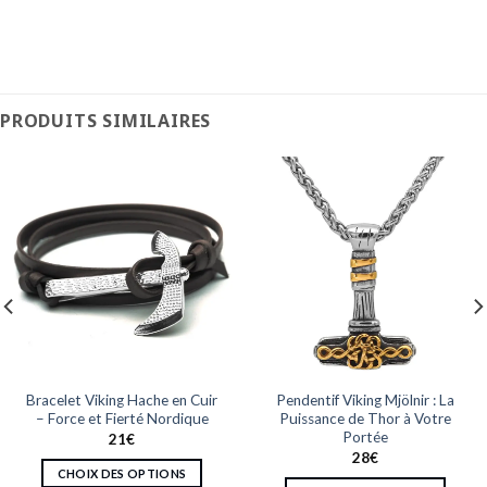
PRODUITS SIMILAIRES
Bracelet Viking Hache en Cuir
Pendentif Viking Mjölnir : La
– Force et Fierté Nordique
Puissance de Thor à Votre
Portée
21
€
28
€
CHOIX DES OPTIONS