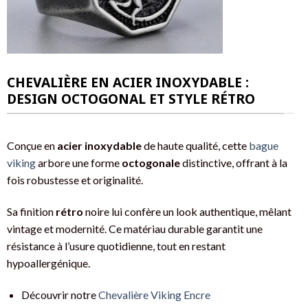
CHEVALIÈRE EN ACIER INOXYDABLE :
DESIGN OCTOGONAL ET STYLE RÉTRO
Conçue en
acier inoxydable
de haute qualité, cette
bague
viking
arbore une forme
octogonale
distinctive, offrant à la
fois robustesse et originalité.
Sa finition
rétro
noire lui confère un look authentique, mêlant
vintage et modernité. Ce matériau durable garantit une
résistance à l’usure quotidienne, tout en restant
hypoallergénique.
Découvrir notre
Chevalière Viking Encre