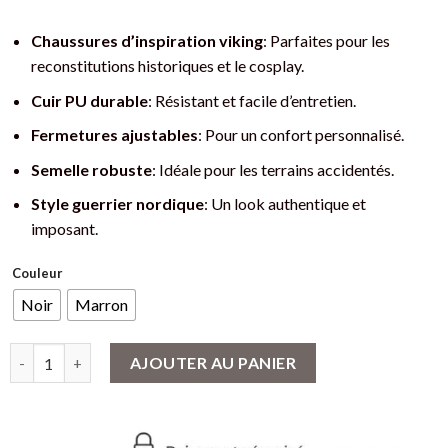
Chaussures d’inspiration viking
: Parfaites pour les
reconstitutions historiques et le cosplay.
Cuir PU durable
: Résistant et facile d’entretien.
Fermetures ajustables
: Pour un confort personnalisé.
Semelle robuste
: Idéale pour les terrains accidentés.
Style guerrier nordique
: Un look authentique et
imposant.
Couleur
Noir
Marron
quantité de Chaussures Viking en Cuir PU - Style Guerrier Nord
AJOUTER AU PANIER