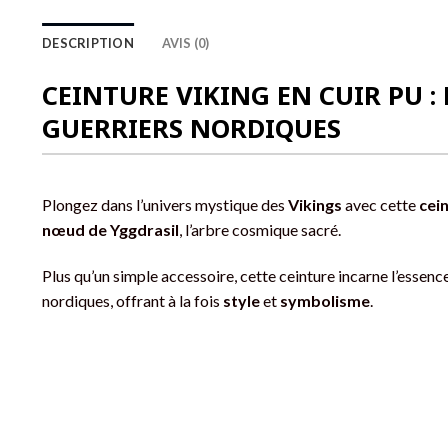
DESCRIPTION
AVIS (0)
CEINTURE VIKING EN CUIR PU : 
GUERRIERS NORDIQUES
Plongez dans l’univers mystique des
Vikings
avec cette
cei
nœud de Yggdrasil
, l’arbre cosmique sacré.
Plus qu’un simple accessoire, cette ceinture incarne l’essenc
nordiques, offrant à la fois
style
et
symbolisme
.