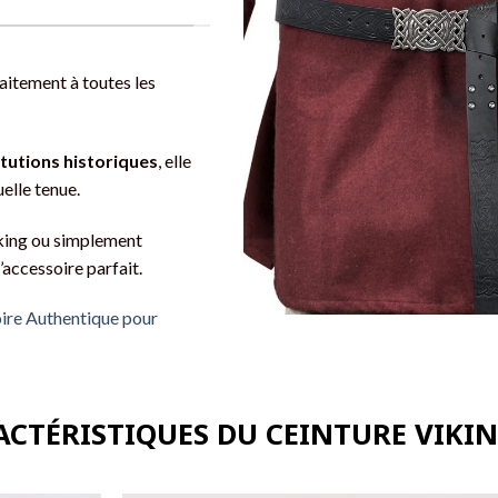
faitement à toutes les
tutions historiques
, elle
elle tenue.
iking ou simplement
l’accessoire parfait.
ire Authentique pour
ACTÉRISTIQUES DU CEINTURE VIKI