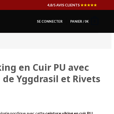
4,8/5 AVIS CLIENTS
★★★★★
0
SE CONNECTER
PANIER /
0
€
king en Cuir PU avec
de Yggdrasil et Rivets
logie nordique avec cette
ceinture viking en cuir PU
.