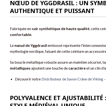
NŒUD DE YGGDRASIL : UN SYM
AUTHENTIQUE ET PUISSANT
Fabriquée en
cuir synthétique de haute qualité
, cette cei
confortable
.
Le
nœud de Yggdrasil
embossé représente l’interconnexion
mythologie nordique, faisant de cette ceinture un accessoir
Sa boucle métallique robuste assure un maintien sécurisé, ta
métalliques
ajoutent une touche de
caractère
et un clin d’
Découvrir notre
Distributeur de Savon Crâne de Viking 
POLYVALENCE ET AJUSTABILITÉ 
STYLE MÉDIÉVAL UNIQUE