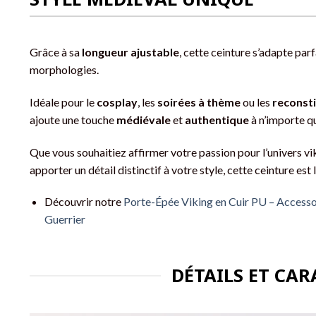
Grâce à sa
longueur ajustable
, cette ceinture s’adapte par
morphologies.
Idéale pour le
cosplay
, les
soirées à thème
ou les
reconsti
ajoute une touche
médiévale
et
authentique
à n’importe qu
Que vous souhaitiez affirmer votre passion pour l’univers v
apporter un détail distinctif à votre style, cette ceinture est 
Découvrir notre
Porte-Épée Viking en Cuir PU – Accesso
Guerrier
DÉTAILS ET CAR