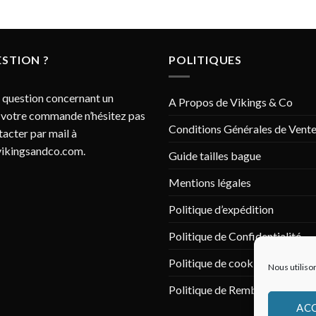
STION ?
POLITIQUES
 question concernant un
A Propos de Vikings & Co
 votre commande n’hésitez pas
Conditions Générales de Vent
tacter par mail à
ikingsandco.com
.
Guide tailles bague
Mentions légales
Politique d’expédition
Politique de Confidentialité
Politique de cookies (UE)
Nous utiliso
Politique de Remboursement
AC