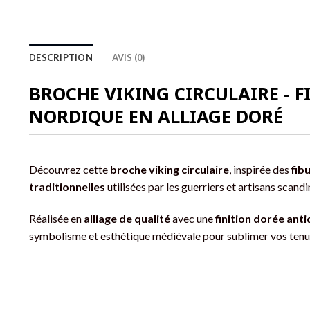
DESCRIPTION
AVIS (0)
BROCHE VIKING CIRCULAIRE - F
NORDIQUE EN ALLIAGE DORÉ
Découvrez cette
broche viking circulaire
, inspirée des
fib
traditionnelles
utilisées par les guerriers et artisans scand
Réalisée en
alliage de qualité
avec une
finition dorée ant
symbolisme et esthétique médiévale pour sublimer vos tenu