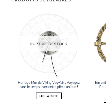
RUPTURE DE STOCK
Brodé
Horloge Murale Viking Vegvisir : Voyagez
Ensemb
dans le temps avec cette pièce unique !
Bous
LIRE LA SUITE