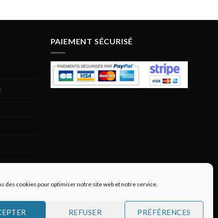
PAIEMENT SÉCURISÉ
e
ns des cookies pour optimiser notre site web et notre service.
CEPTER
REFUSER
PRÉFÉRENCES