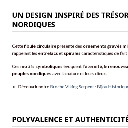
UN DESIGN INSPIRÉ DES TRÉSO
NORDIQUES
Cette
fibule circulaire
présente des
ornements gravés mi
rappelant les
entrelacs
et
spirales
caractéristiques de l’art
Ces
motifs symboliques
évoquent l’
éternité
, le
renouve
peuples nordiques
avec la nature et leurs dieux.
Découvrir notre
Broche Viking Serpent : Bijou Historiq
POLYVALENCE ET AUTHENTICIT