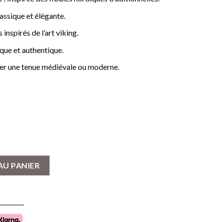
assique et élégante.
 inspirés de l’art viking.
que et authentique.
er une tenue médiévale ou moderne.
aire - Fibule Nordique en Alliage
AU PANIER