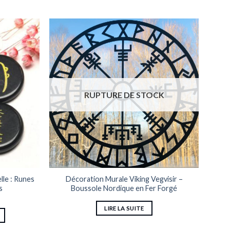
RUPTURE DE STOCK
lle : Runes
Décoration Murale Viking Vegvisir –
s
Boussole Nordique en Fer Forgé
LIRE LA SUITE