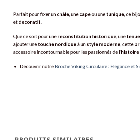
Parfait pour fixer un
châle
, une
cape
ou une
tunique
, ce bij
et
decoratif
.
Que ce soit pour une
reconstitution historique
, une
tenue
ajouter une
touche nordique
à un
style moderne
, cette
br
accessoire incontournable pour les passionnés de l’
histoir
Découvrir notre
Broche Viking Circulaire : Élégance et 
PRODUITS SIMILAIRES