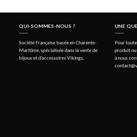
QUI-SOMMES-NOUS ?
UNE QUE
Société Française basée en Charente-
Pour toute
Maritime, spécialisée dans la vente de
produit ou
bijoux et d’accessoires Vikings.
à nous con
contact@v